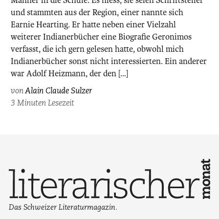
Männer in die Schule. Es hiess, sie seien Schriftsteller
und stammten aus der Region, einer nannte sich
Earnie Hearting. Er hatte neben einer Vielzahl
weiterer Indianerbücher eine Biografie Geronimos
verfasst, die ich gern gelesen hatte, obwohl mich
Indianerbücher sonst nicht interessierten. Ein anderer
war Adolf Heizmann, der den […]
von
Alain Claude Sulzer
3 Minuten Lesezeit
Das Schweizer Literaturmagazin.