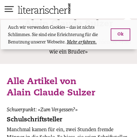
Skip
to
content
Alain Claude Sulzer
Auch wir verwenden Cookies – das ist nichts
Schlimmes. Sie sind eine Erleichterung für die
Ok
ist Schriftsteller. Zuletzt von ihm erschienen: «Fast
Benutzung unserer Webseite.
Mehr erfahren.
wie ein Bruder»
Alle Artikel von
Alain Claude Sulzer
Schwerpunkt: «Zum Vergessen?»
Schulschriftsteller
Manchmal kamen für ein, zwei Stunden fremde