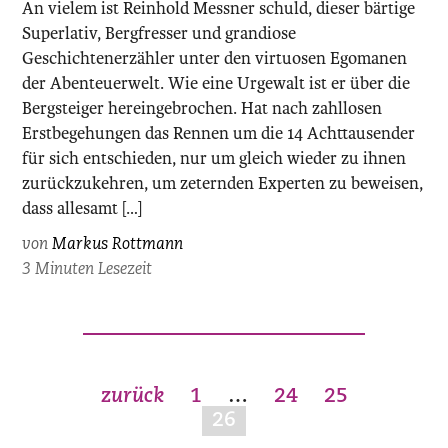
An vielem ist Reinhold Messner schuld, dieser bärtige
Superlativ, Bergfresser und grandiose
Geschichtenerzähler unter den virtuosen Egomanen
der Abenteuerwelt. Wie eine Urgewalt ist er über die
Bergsteiger hereingebrochen. Hat nach zahllosen
Erstbegehungen das Rennen um die 14 Achttausender
für sich entschieden, nur um gleich wieder zu ihnen
zurückzukehren, um zeternden Experten zu beweisen,
dass allesamt […]
von
Markus Rottmann
3 Minuten Lesezeit
Seitennummerierung
zurück
1
…
24
25
der
26
Beiträge