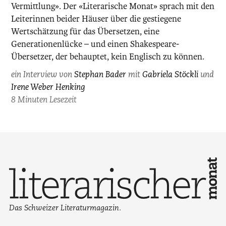
Vermittlung». Der «Literarische Monat» sprach mit den
fotografiert
von
Leiterinnen beider Häuser über die gestiegene
Maurice
Wertschätzung für das Übersetzen, eine
Haas.
Generationenlücke – und einen Shakespeare-
Übersetzer, der behauptet, kein Englisch zu können.
ein Interview von
Stephan Bader
mit
Gabriela Stöckli
und
Irene Weber Henking
8 Minuten Lesezeit
Das Schweizer Literaturmagazin.