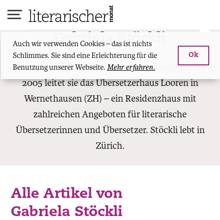
Skip
to
content
Gabriela Stöckli
Auch wir verwenden Cookies – das ist nichts
Schlimmes. Sie sind eine Erleichterung für die
Ok
Gabriela Stöckli ist Literaturwissenschaftlerin. Seit
Benutzung unserer Webseite.
Mehr erfahren.
2005 leitet sie das Übersetzerhaus Looren in
Wernethausen (ZH) – ein Residenzhaus mit
zahlreichen Angeboten für literarische
Übersetzerinnen und Übersetzer. Stöckli lebt in
Zürich.
Alle Artikel von
Gabriela Stöckli