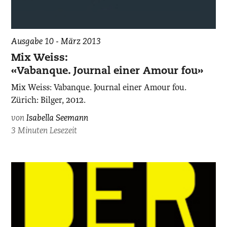
Ausgabe 10 - März 2013
Mix Weiss:
«Vabanque. Journal einer Amour fou»
Mix Weiss: Vabanque. Journal einer Amour fou.
Zürich: Bilger, 2012.
von
Isabella Seemann
3 Minuten Lesezeit