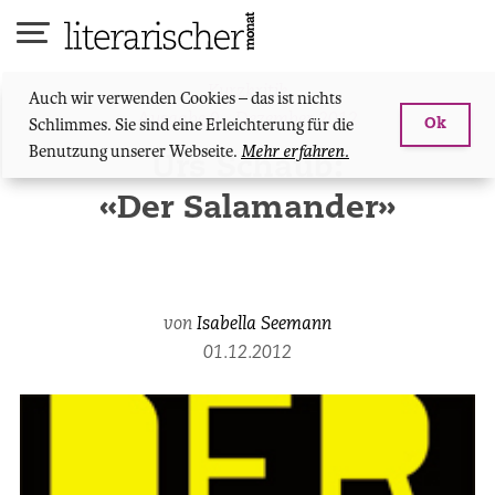
Skip
to
content
Kurzkritik
Auch wir verwenden Cookies – das ist nichts
Ausgabe 9 - Dezember 2012
Schlimmes. Sie sind eine Erleichterung für die
Ok
Benutzung unserer Webseite.
Mehr erfahren.
Urs Schaub:
«Der Salamander»
von
Isabella Seemann
01.12.2012