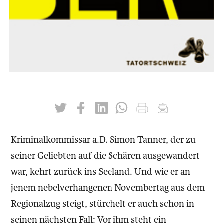
twittern
liken
teilen
teilen
drucken
mailen
Kriminalkommissar a.D. Simon Tanner, der zu
seiner Geliebten auf die Schären ausgewandert
war, kehrt zurück ins Seeland. Und wie er an
jenem nebelverhangenen Novembertag aus dem
Regionalzug steigt, stürchelt er auch schon in
seinen nächsten Fall: Vor ihm steht ein