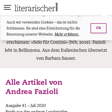
Skip
to
content
Andrea Fazioli
Auch wir verwenden Cookies – das ist nichts
Schlimmes. Sie sind eine Erleichterung für die
Ok
ist Schriftsteller. Zuletzt auf Deutsch von ihm
Benutzung unserer Webseite.
Mehr erfahren.
erschienen: «Solo für Contini» (btb, 2019). Fazioli
lebt in Bellinzona. Aus dem Italienischen übersetzt
von Barbara Sauser.
Alle Artikel von
Andrea Fazioli
Ausgabe 41 – Juli 2020