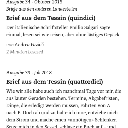
Ausgabe 34 - Oktober 2018
Briefe aus den anderen Landesteilen
Brief aus dem Tessin (quindici)
Der italienische Schriftsteller Emilio Salgari sagte
einmal, lesen sei wie reisen, aber ohne lästiges Gepäck.
von
Andrea Fazioli
2 Minuten Lesezeit
Ausgabe 33 - Juli 2018
Brief aus dem Tessin (quattordici)
Wie wir alle habe auch ich manchmal Tage vor mir, die
aus lauter Geraden bestehen. Termine, Abgabefristen,
Dinge, die erledigt werden müssen, Fahrten von A
nach B. Doch ab und zu halte ich inne, entziehe mich
dem Strom und mache einen «unnötigen» Schlenker.
Setze mich in den Sessel, schlage ein Buch auf – und