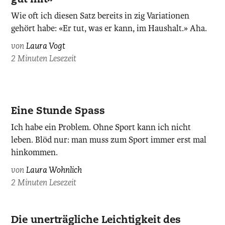
gut mit»
Wie oft ich diesen Satz bereits in zig Variationen
gehört habe: «Er tut, was er kann, im Haushalt.» Aha.
von
Laura Vogt
2 Minuten Lesezeit
zvg.
Eine Stunde Spass
Ich habe ein Problem. Ohne Sport kann ich nicht
leben. Blöd nur: man muss zum Sport immer erst mal
hinkommen.
von
Laura Wohnlich
2 Minuten Lesezeit
Die unerträgliche Leichtigkeit des