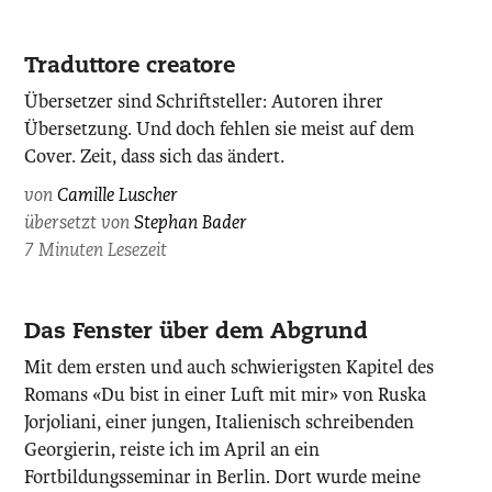
Camille
Traduttore creatore
Luscher,
Übersetzer sind Schriftsteller: Autoren ihrer
photographiert
Übersetzung. Und doch fehlen sie meist auf dem
von
Cover. Zeit, dass sich das ändert.
Amélie
Blanc.
von
Camille Luscher
übersetzt von
Stephan Bader
7 Minuten Lesezeit
Das Fenster über dem Abgrund
Mit dem ersten und auch schwierigsten Kapitel des
Romans «Du bist in einer Luft mit mir» von Ruska
Jorjoliani, einer jungen, Italienisch schreibenden
Georgierin, reiste ich im April an ein
Fortbildungsseminar in Berlin. Dort wurde meine