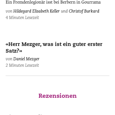
Ein Fremdenlegionär isst bei Berbern in Gourrama
von
Hildegard Elisabeth Keller
und
Christof Burkard
4 Minuten Lesezeit
Daniel
«Herr Mezger, was ist ein guter erster
Mezger,
Satz?»
zvg.
von
Daniel Mezger
2 Minuten Lesezeit
Rezensionen