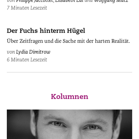
von
Philippe Jaccottet
,
Elisabeth Edl
und
Wolfgang Matz
7 Minuten Lesezeit
Der Fuchs hinterm Hügel
Über Zeitfragen und die Sache mit der harten Realität.
von
Lydia Dimitrow
6 Minuten Lesezeit
Kolumnen