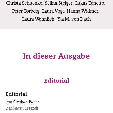
Christa Schuenke
,
Selina Steiger
,
Lukas Tonetto
,
Peter Torberg
,
Laura Vogt
,
Hanna Widmer
,
Laura Wohnlich
,
Yla M. von Dach
In dieser Ausgabe
Editorial
Editorial
von
Stephan Bader
2 Minuten Lesezeit