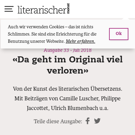
Skip
to
content
Auch wir verwenden Cookies – das ist nichts
Schlimmes. Sie sind eine Erleichterung für die
Ok
Ausgabe ist leider vergriffen.
Benutzung unserer Webseite.
Mehr erfahren.
Ausgabe 33 - Juli 2018
«Da geht im Original viel
verloren»
Von der Kunst des literarischen Übersetzens.
Mit Beiträgen von Camille Luscher, Philippe
Jaccottet, Ulrich Blumenbach u.a.
Teile diese Ausgabe:
teilen
twittern