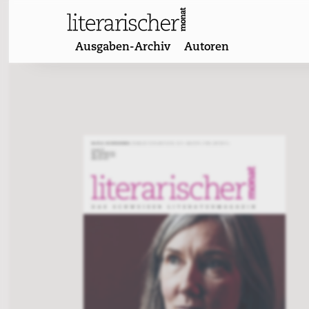
Skip
to
content
Ausgaben-Archiv
Autoren