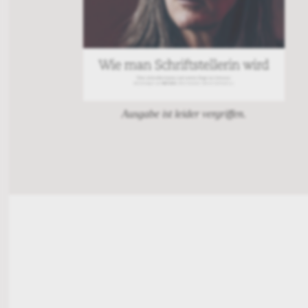
Ausgabe ist leider vergriffen.