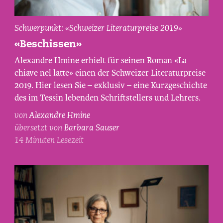
Alexandre
Schwerpunkt: «Schweizer Literaturpreise 2019»
Hmine,
«Beschissen»
fotografiert
Alexandre Hmine erhielt für seinen Roman «La
von
chiave nel latte» einen der Schweizer Literaturpreise
Maurice
2019. Hier lesen Sie – exklusiv – eine Kurzgeschichte
Haas.
des im Tessin lebenden Schriftstellers und Lehrers.
von
Alexandre Hmine
übersetzt von
Barbara Sauser
14 Minuten Lesezeit