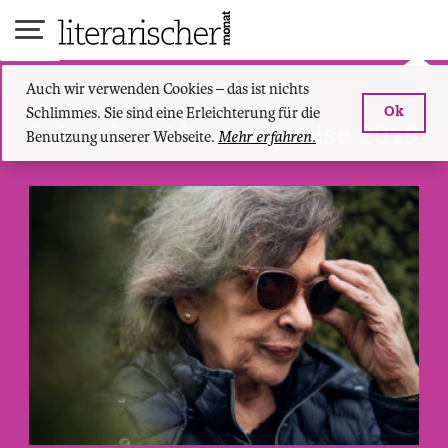
Skip
to
content
Auch wir verwenden Cookies – das ist nichts
Schlimmes. Sie sind eine Erleichterung für die
Ok
Schweizer Literaturpreise 2019
Benutzung unserer Webseite.
Mehr erfahren.