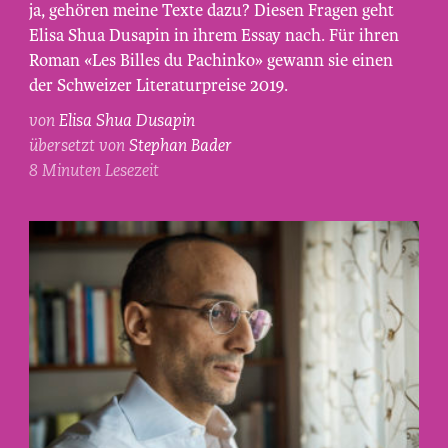
ja, gehören meine Texte dazu? Diesen Fragen geht
von
Elisa Shua Dusapin in ihrem Essay nach. Für ihren
Maurice
Roman «Les Billes du Pachinko» gewann sie einen
Haas.
der Schweizer Literaturpreise 2019.
von
Elisa Shua Dusapin
übersetzt von
Stephan Bader
8 Minuten Lesezeit