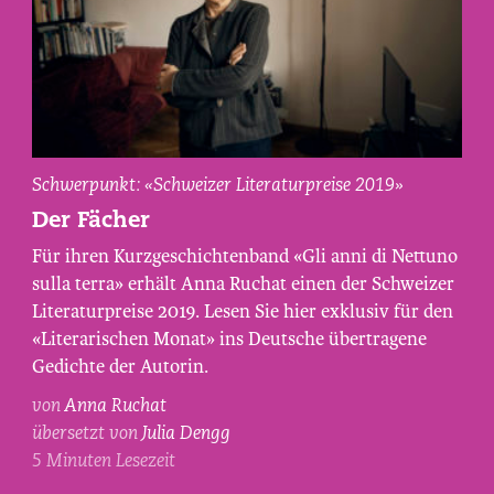
Anna
Schwerpunkt: «Schweizer Literaturpreise 2019»
Ruchat,
Der Fächer
fotografiert
Für ihren Kurzgeschichtenband «Gli anni di Nettuno
von
sulla terra» erhält Anna Ruchat einen der Schweizer
Maurice
Literaturpreise 2019. Lesen Sie hier exklusiv für den
Haas.
«Literarischen Monat» ins Deutsche übertragene
Gedichte der Autorin.
von
Anna Ruchat
übersetzt von
Julia Dengg
5 Minuten Lesezeit