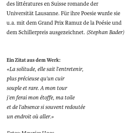
des littératures en Suisse romande der
Universität Lausanne. Für ihre Poesie wurde sie
u.a. mit dem Grand Prix Ramuz de la Poésie und
dem Schillerpreis ausgezeichnet.
(Stephan Bader)
Ein Zitat aus dem Werk:
«La solitude, elle sait l’entretenir,
plus précieuse qu’un cuir
souple et rare. A mon tour
j’en ferai mon étoffe, ma toile
et de l’absence si souvent redoutée
un endroit où aller.»