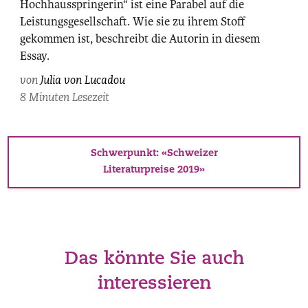
Hochhausspringerin“ ist eine Parabel auf die
Maurice
Leistungsgesellschaft. Wie sie zu ihrem Stoff
Haas.
gekommen ist, beschreibt die Autorin in diesem
Essay.
von
Julia von Lucadou
8 Minuten Lesezeit
Schwerpunkt: «Schweizer
Literaturpreise 2019»
Das könnte Sie auch
interessieren