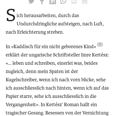
twittern
liken
teilen
teilen
drucken
mailen
S
ich herausarbeiten, durch das
Undurchdringliche aufsteigen, nach Luft,
nach Erleichterung streben.
In «Kaddisch für ein nicht geborenes Kind»
erklärt der ungarische Schriftsteller Imre Kertész:
«… leben und schreiben, einerlei was, beides
zugleich, denn mein Spaten ist der
Kugelschreiber, wenn ich nach vorn blicke, sehe
ich ausschliesslich nach hinten, wenn ich auf das
Papier starre, sehe ich ausschliesslich in die
Vergangenheit». In Kertész’ Roman hallt ein
tragischer Gesang. Besessen von der Vernichtung