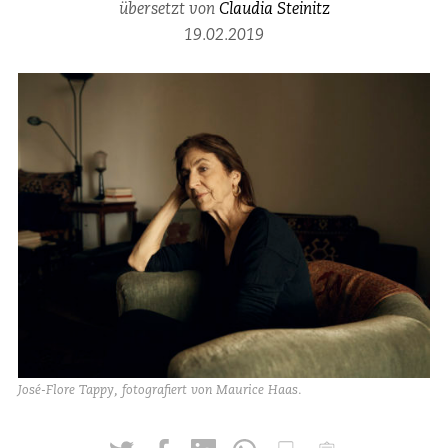
übersetzt von
Claudia Steinitz
19.02.2019
José-Flore Tappy, fotografiert von Maurice Haas.