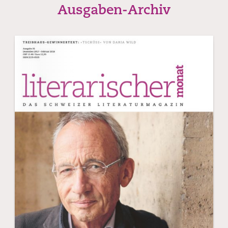
Ausgaben-Archiv