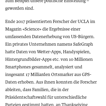
zum Beispiel unsere politische Einstellung –
geworden sind.
Ende 2017 präsentierten Forscher der UCLA im
Magazin «Science» die Ergebnisse einer
umfassenden Datenerhebung von US-Bürgern.
Ein privates Unternehmen namens SafeGraph
hatte Daten von Wetter-Apps, Handyspielen,
Hintergrundbilder-Apps etc. von 10 Millionen
Smartphones gesammelt, analysiert und
insgesamt 17 Milliarden Ortsmarker aus GPS-
Daten erhoben. Aus ihnen konnten die Forscher
ableiten, dass Familien, die in der
Präsidentschaftswahl für unterschiedliche
Parteien gestimmt hatten, an Thanksgiving