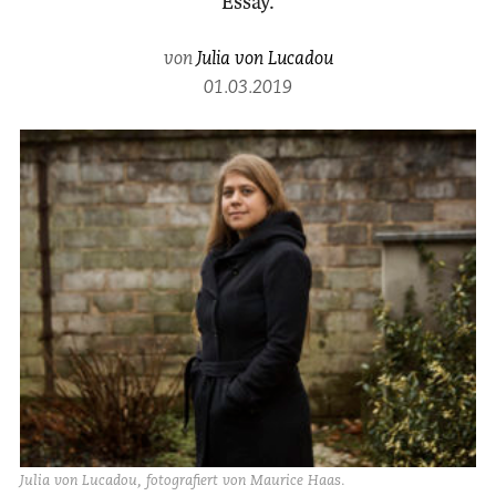
Essay.
von
Julia von Lucadou
01.03.2019
Julia von Lucadou, fotografiert von Maurice Haas.