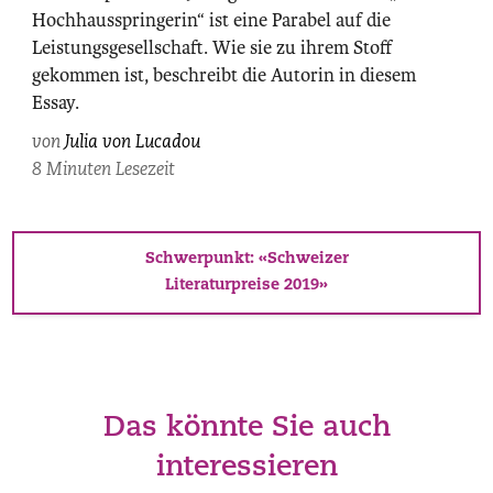
Hochhausspringerin“ ist eine Parabel auf die
Maurice
Leistungsgesellschaft. Wie sie zu ihrem Stoff
Haas.
gekommen ist, beschreibt die Autorin in diesem
Essay.
von
Julia von Lucadou
8 Minuten Lesezeit
Schwerpunkt: «Schweizer
Literaturpreise 2019»
Das könnte Sie auch
interessieren