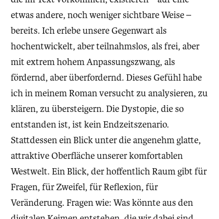
etwas andere, noch weniger sichtbare Weise –
bereits. Ich erlebe unsere Gegenwart als
hochentwickelt, aber teilnahmslos, als frei, aber
mit extrem hohem Anpassungszwang, als
fördernd, aber überfordernd. Dieses Gefühl habe
ich in meinem Roman versucht zu analysieren, zu
klären, zu übersteigern. Die Dystopie, die so
entstanden ist, ist kein Endzeitszenario.
Stattdessen ein Blick unter die angenehm glatte,
attraktive Oberfläche unserer komfortablen
Westwelt. Ein Blick, der hoffentlich Raum gibt für
Fragen, für Zweifel, für Reflexion, für
Veränderung. Fragen wie: Was könnte aus den
digitalen Keimen entstehen, die wir dabei sind