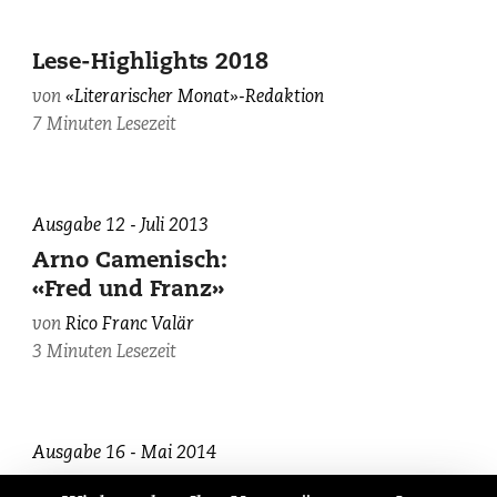
Lese-Highlights 2018
von
«Literarischer Monat»-Redaktion
7 Minuten Lesezeit
Ausgabe 12 - Juli 2013
Arno Camenisch:
«Fred und Franz»
von
Rico Franc Valär
3 Minuten Lesezeit
Ausgabe 16 - Mai 2014
Pascale Kramer: