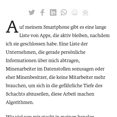
twittern
liken
teilen
teilen
drucken
mailen
A
uf meinem Smartphone gibt es eine lange
Liste von Apps, die aktiv bleiben, nachdem
ich sie geschlossen habe. Eine Liste der
Unternehmen, die gerade persönliche
Informationen über mich abtragen,
Minenarbeiter im Datenstollen sozusagen oder
eher Minenbesitzer, die keine Mitarbeiter mehr
brauchen, um sich in die gefährliche Tiefe des
Schachts abzuseilen, diese Arbeit machen
Algorithmen.
Wie viel von mir steckt in meinen banalen