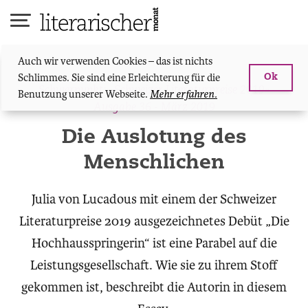
Skip
to
content
Auch wir verwenden Cookies – das ist nichts
Schlimmes. Sie sind eine Erleichterung für die
Ok
Schwerpunkt: «Schweizer Literaturpreise 2019»
Benutzung unserer Webseite.
Mehr erfahren.
Ausgabe 36 - März 2019
Die Auslotung des
Menschlichen
Julia von Lucadous mit einem der Schweizer
Literaturpreise 2019 ausgezeichnetes Debüt „Die
Hochhausspringerin“ ist eine Parabel auf die
Leistungsgesellschaft. Wie sie zu ihrem Stoff
gekommen ist, beschreibt die Autorin in diesem