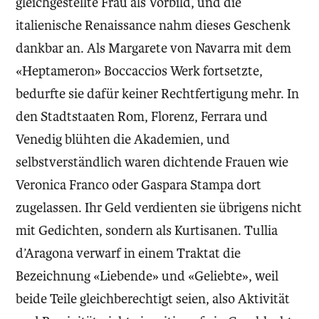
gleichgestellte Frau als Vorbild, und die
italienische Renaissance nahm dieses Geschenk
dankbar an. Als Margarete von Navarra mit dem
«Heptameron» Boccaccios Werk fortsetzte,
bedurfte sie dafür keiner Rechtfertigung mehr. In
den Stadtstaaten Rom, Florenz, Ferrara und
Venedig blühten die Akademien, und
selbstverständlich waren dichtende Frauen wie
Veronica Franco oder Gaspara Stampa dort
zugelassen. Ihr Geld verdienten sie übrigens nicht
mit Gedichten, sondern als Kurtisanen. Tullia
d’Aragona verwarf in einem Traktat die
Bezeichnung «Liebende» und «Geliebte», weil
beide Teile gleichberechtigt seien, also Aktivität