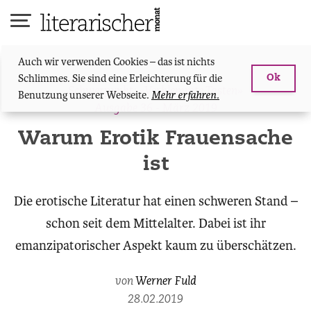
Skip
to
content
Auch wir verwenden Cookies – das ist nichts
Schlimmes. Sie sind eine Erleichterung für die
Ok
Schwerpunkt: «Verklemmte Tasten»
Benutzung unserer Webseite.
Mehr erfahren.
Ausgabe 36 - März 2019
Warum Erotik Frauensache
ist
Die erotische Literatur hat einen schweren Stand –
schon seit dem Mittelalter. Dabei ist ihr
emanzipatorischer Aspekt kaum zu überschätzen.
von
Werner Fuld
28.02.2019