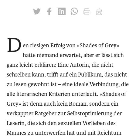
twittern
liken
teilen
teilen
drucken
mailen
D
en riesigen Erfolg von «Shades of Grey»
hatte niemand erwartet, aber er lässt sich
ganz leicht erklären: Eine Autorin, die nicht
schreiben kann, trifft auf ein Publikum, das nicht
zu lesen gewohnt ist – eine ideale Verbindung, die
alle literarischen Kriterien unterläuft. «Shades of
Grey» ist denn auch kein Roman, sondern ein
verkappter Ratgeber zur Selbstoptimierung der
Leserin, die sich den sexuellen Vorlieben des
Mannes zu unterwerfen hat und mit Reichtum