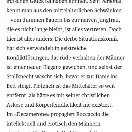
irdischen Glück teilhaben können. Sein Personal
kennt man aus den mittelalterlichen Schwänken
– vom dummen Bauern bis zur naiven Jungfrau,
die es nicht lange bleibt, ist alles vertreten. Doch
hier ist alles anders: Die derbe Situationskomik
hat sich verwandelt in geistreiche
Konfliktlösungen, das rüde Verhalten der Männer
ist einer neuen Eleganz gewichen, und selbst der
Stallknecht wäscht sich, bevor er zur Dame ins
Bett steigt. Plötzlich ist das Mittelalter so weit
entfernt, als hätte es mit seiner christlichen
Askese und Körperfeindlichkeit nie existiert.
Im «Decamerone» propagiert Boccaccio die
intellektuell und erotisch den Männern