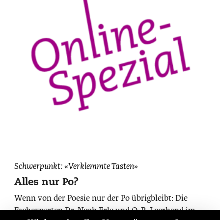
Schwerpunkt: «Verklemmte Tasten»
Alles nur Po?
Wenn von der Poesie nur der Po übrigbleibt: Die
Fachexperten Dr. Noah Erle und O. R. Leerhand im