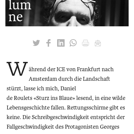
twittern
liken
teilen
teilen
drucken
mailen
W
ährend der ICE von Frankfurt nach
Amsterdam durch die Landschaft
stürzt, lasse ich mich, Daniel
de Roulets «Sturz ins Blaue» lesend, in eine wilde
Lebensgeschichte fallen. Rettungsschirme gibt es
keine. Die Schreibgeschwindigkeit entspricht der
Fallgeschwindigkeit des Protagonisten Georges