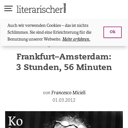
Skip
to
content
Auch wir verwenden Cookies – das ist nichts
Schlimmes. Sie sind eine Erleichterung für die
Ok
Kolumne: Micieli reist
Benutzung unserer Webseite.
Mehr erfahren.
Ausgabe 5 - März 2012
Frankfurt–Amsterdam:
3 Stunden, 56 Minuten
von
Francesco Micieli
01.03.2012