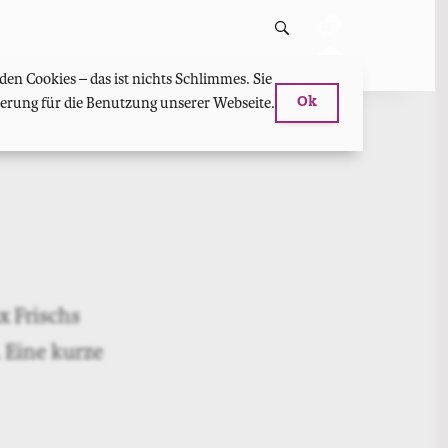
en Cookies – das ist nichts Schlimmes. Sie
hterung für die Benutzung unserer Webseite.
Ok
x Frischs
. Eine kurze