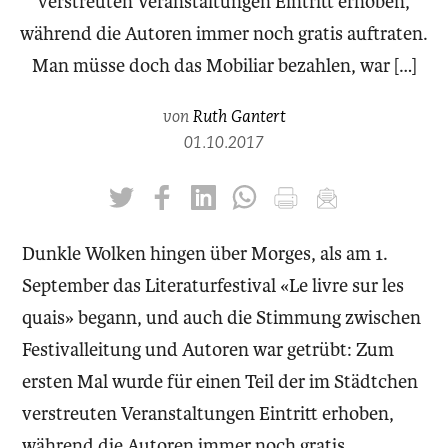
verstreuten Veranstaltungen Eintritt erhoben,
während die Autoren immer noch gratis auftraten.
Man müsse doch das Mobiliar bezahlen, war […]
von
Ruth Gantert
01.10.2017
twittern
liken
teilen
teilen
drucken
mailen
Dunkle Wolken hingen über Morges, als am 1.
September das Literaturfestival «Le livre sur les
quais» begann, und auch die Stimmung zwischen
Festivalleitung und Autoren war getrübt: Zum
ersten Mal wurde für einen Teil der im Städtchen
verstreuten Veranstaltungen Eintritt erhoben,
während die Autoren immer noch gratis