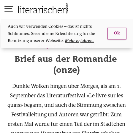
Skip
to
content
Auch wir verwenden Cookies – das ist nichts
Schlimmes. Sie sind eine Erleichterung für die
Ok
Kolumne
Benutzung unserer Webseite.
Mehr erfahren.
Ausgabe 30 - Oktober 2017
Brief aus der Romandie
(onze)
Dunkle Wolken hingen über Morges, als am 1.
September das Literaturfestival «Le livre sur les
quais» begann, und auch die Stimmung zwischen
Festivalleitung und Autoren war getrübt: Zum
ersten Mal wurde für einen Teil der im Städtchen