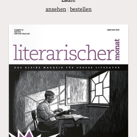
Läuft!
ansehen
|
bestellen