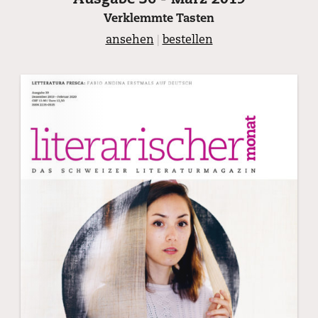
Ausgabe 36 - März 2019
Verklemmte Tasten
ansehen
|
bestellen