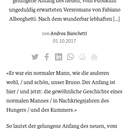
gelungene Anfang des neuen, vom Publikum
ungeduldig erwarteten Versromans von Fabiano
Alborghetti. Nach dem wunderbar lebhaften […]
von
Andrea Bianchetti
01.10.2017
twittern
liken
teilen
teilen
drucken
mailen
«Er war ein normaler Mann, wie die anderen
wohl, / und schön, unser Bruno. Der Anfang ist
hier / und jetzt: die gewöhnliche Geschichte eines
normalen Mannes / in Nachkriegsjahren des
Hungers / und des Kummers.»
So lautet der gelungene Anfang des neuen, vom