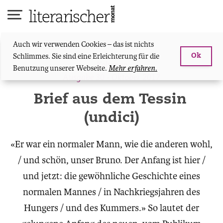
Skip
to
content
Auch wir verwenden Cookies – das ist nichts
Schlimmes. Sie sind eine Erleichterung für die
Ok
Kolumne
Benutzung unserer Webseite.
Mehr erfahren.
Ausgabe 30 - Oktober 2017
Brief aus dem Tessin
(undici)
«Er war ein normaler Mann, wie die anderen wohl,
/ und schön, unser Bruno. Der Anfang ist hier /
und jetzt: die gewöhnliche Geschichte eines
normalen Mannes / in Nachkriegsjahren des
Hungers / und des Kummers.» So lautet der