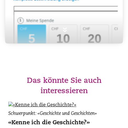
»
Das könnte Sie auch
interessieren
Daniel
Schwerpunkt: «Geschichte und Geschichten»
de
«Kenne ich die Geschichte?»
Roulet,