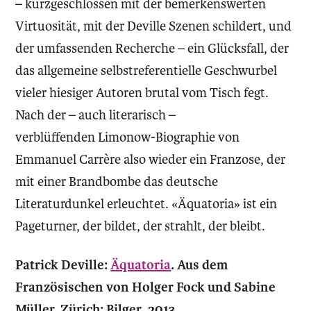
– kurzgeschlossen mit der bemerkenswerten
Virtuosität, mit der Deville Szenen schildert, und
der umfassenden Recherche – ein Glücksfall, der
das allgemeine selbstreferentielle Geschwurbel
vieler hiesiger Autoren brutal vom Tisch fegt.
Nach der – auch literarisch –
verblüffenden Limonow-Biographie von
Emmanuel Carrère also wieder ein Franzose, der
mit einer Brandbombe das deutsche
Literaturdunkel erleuchtet. «Äquatoria» ist ein
Pageturner, der bildet, der strahlt, der bleibt.
Patrick Deville:
Äquatoria
. Aus dem
Französischen von Holger Fock und Sabine
Müller.
Zürich: Bilger, 2013.