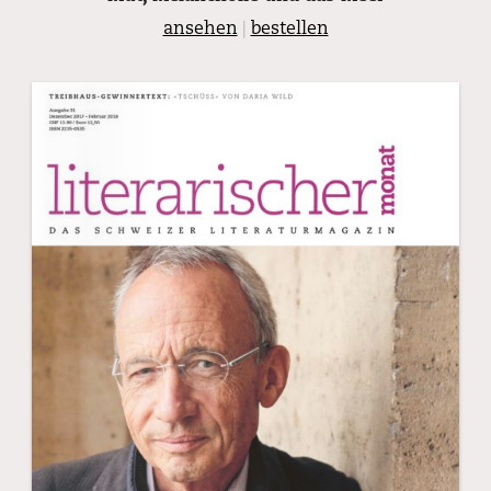
ansehen
|
bestellen