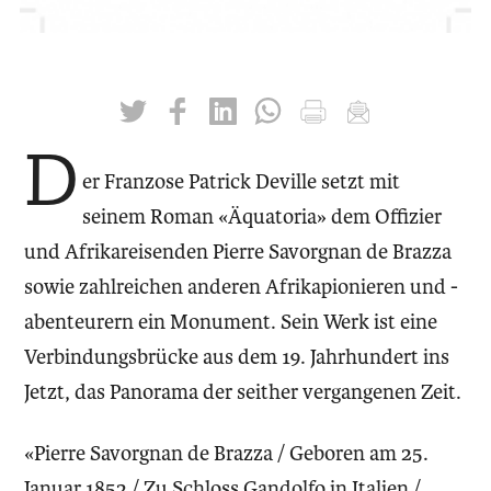
twittern
liken
teilen
teilen
drucken
mailen
D
er Franzose Patrick Deville setzt mit
seinem Roman «Äquatoria» dem Offizier
und Afrikareisenden Pierre Savorgnan de Brazza
sowie zahlreichen anderen Afrikapionieren und -
abenteurern ein Monument. Sein Werk ist eine
Verbindungsbrücke aus dem 19. Jahrhundert ins
Jetzt, das Panorama der seither vergangenen Zeit.
«Pierre Savorgnan de Brazza / Geboren am 25.
Januar 1852 / Zu Schloss Gandolfo in Italien /