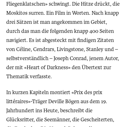
Fliegenklatschen» schwingt. Die Hitze drückt, die
Moskitos surren. Ein Film in Worten. Nach knapp
drei Sätzen ist man angekommen im Gebiet,
durch das man die folgenden knapp 400 Seiten
navigiert. Es ist abgesteckt mit findigen Zitaten
von Céline, Cendrars, Livingstone, Stanley und –
selbstverständlich – Joseph Conrad, jenem Autor,
der mit «Heart of Darkness» den Übertext zur
Thematik verfasste.
In kurzen Kapiteln montiert «Prix des prix
littéraires»-Träger Deville Bögen aus dem 19.
Jahrhundert ins Heute, beschreibt die
Glücksritter, die Seemänner, die Gescheiterten,