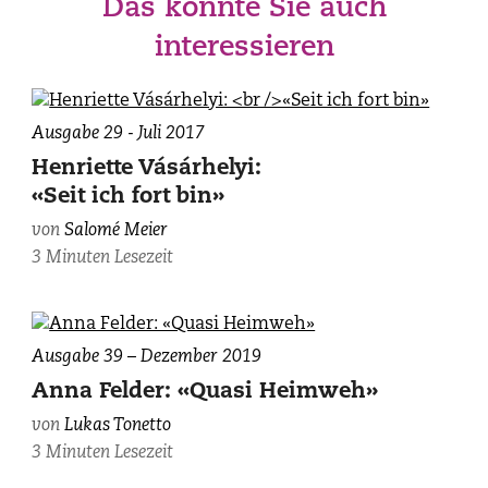
Das könnte Sie auch
interessieren
Ausgabe 29 - Juli 2017
Henriette Vásárhelyi:
«Seit ich fort bin»
von
Salomé Meier
3 Minuten Lesezeit
Ausgabe 39 – Dezember 2019
Anna Felder: «Quasi Heimweh»
von
Lukas Tonetto
3 Minuten Lesezeit