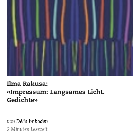
Ilma Rakusa:
«Impressum: Langsames Licht.
Gedichte»
von
Délia Imboden
2 Minuten Lesezeit