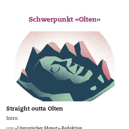
Schwerpunkt «Olten»
Straight outta Olten
Intro.
von
«Literarischer Monat»-Redaktion