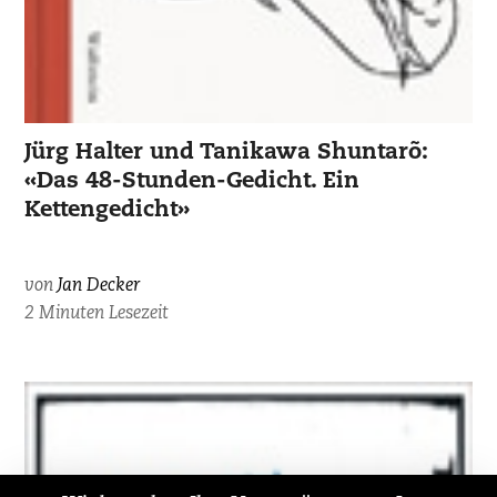
Jürg Halter und Tanikawa Shuntarõ:
«Das 48-Stunden-Gedicht. Ein
Kettengedicht»
von
Jan Decker
2 Minuten Lesezeit