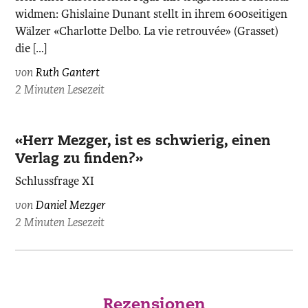
widmen: Ghislaine Dunant stellt in ihrem 600seitigen
Wälzer «Charlotte Delbo. La vie retrouvée» (Grasset)
die […]
von
Ruth Gantert
2 Minuten Lesezeit
«Herr Mezger, ist es schwierig, einen
Verlag zu finden?»
Schlussfrage XI
von
Daniel Mezger
2 Minuten Lesezeit
Rezensionen