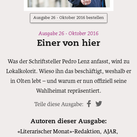
Ausgabe 26 - Oktober 2016 bestellen
Ausgabe 26 - Oktober 2016
Einer von hier
Was der Schriftsteller Pedro Lenz anfasst, wird zu
Lokalkolorit. Wieso ihn das beschäftigt, weshalb er
in Olten lebt – und warum er nun offiziell seine
Wahlheimat repräsentiert.
Teile diese Ausgabe:
teilen
twittern
Autoren dieser Ausgabe:
«Literarischer Monat»-Redaktion
,
AJAR
,