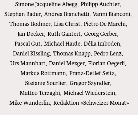
Simone Jacqueline Abegg
,
Philipp Auchter
,
Stephan Bader
,
Andrea Bianchetti
,
Vanni Bianconi
,
Thomas Bodmer
,
Lisa Christ
,
Pietro De Marchi
,
Jan Decker
,
Ruth Gantert
,
Georg Gerber
,
Pascal Gut
,
Michael Harde
,
Délia Imboden
,
Daniel Kissling
,
Thomas Knapp
,
Pedro Lenz
,
Urs Mannhart
,
Daniel Mezger
,
Florian Oegerli
,
Markus Rottmann
,
Franz-Detlef Seitz
,
Stefanie Sourlier
,
Gregor Szyndler
,
Matteo Terzaghi
,
Michael Wiederstein
,
Mike Wunderlin
,
Redaktion «Schweizer Monat»