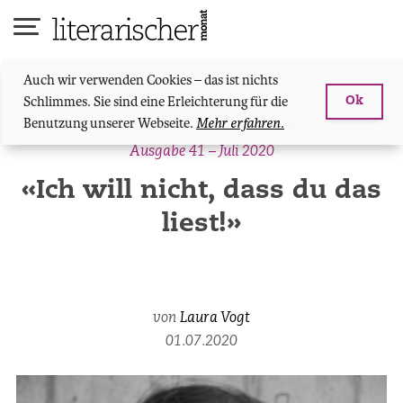
Skip
to
content
Auch wir verwenden Cookies – das ist nichts
Schlimmes. Sie sind eine Erleichterung für die
Ok
Benutzung unserer Webseite.
Mehr erfahren.
Kolumne: Kind schaukeln. Schreiben.
Ausgabe 41 – Juli 2020
«Ich will nicht, dass du das
liest!»
von
Laura Vogt
01.07.2020