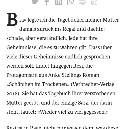
twittern
liken
teilen
teilen
drucken
mailen
B
rav legte ich die Tagebücher meiner Mutter
damals zurück ins Regal und dachte:
schade, aber verständlich. Jede hat ihre
Geheimnisse, die es zu wahren gilt. Dass über
viele dieser Geheimnisse endlich gesprochen
werden soll, findet hingegen Resi, die
Protagonistin aus Anke Stellings Roman
«Schäfchen im Trockenen» (Verbrecher-Verlag,
2018). Sie hat das Tagebuch ihrer verstorbenen
Mutter geerbt, und der einzige Satz, der darin
steht, lautet: «Wieder viel zu viel gegessen.»
Resi ist in Rage, nicht nur wegen dem, was diese