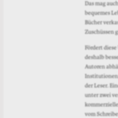
Warum eigentl
Nachwuchs in 
Unsicherheit