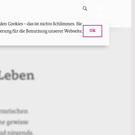
en Cookies – das ist nichts Schlimmes. Sie
hterung für die Benutzung unserer Webseite.
Ok
Leben
terarischen
ne gewisse
nd nirgends,