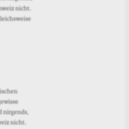
hweiz nicht.
gleichsweise