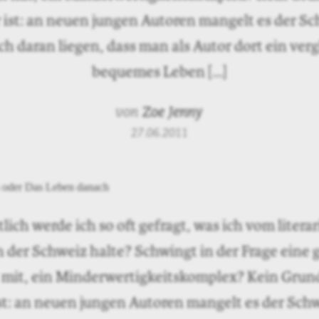
 ist: an neuen jungen Autoren mangelt es der Sc
h daran liegen, dass man als Autor dort ein ver
bequemes Leben […]
von
Zoe Jenny
27.06.2011