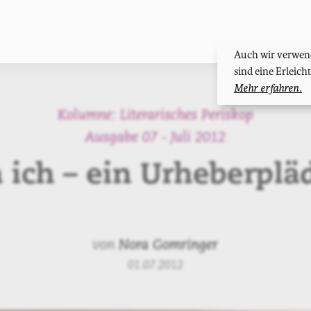
Auch wir verwend
sind eine Erleic
Mehr erfahren.
Kolumne: Literarisches Periskop
Ausgabe 07 - Juli 2012
 ich – ein Urheberplä
von
Nora Gomringer
01.07.2012