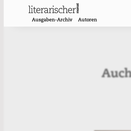
Skip
to
content
Ausgaben-Archiv
Autoren
Auch