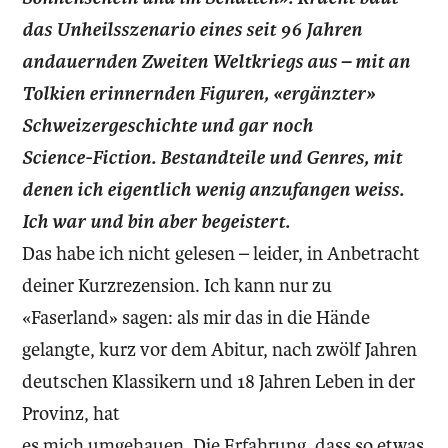
das Unheilsszenario eines seit 96 Jahren
andauernden Zweiten Weltkriegs aus – mit an
Tolkien erinnernden Figuren, «ergänzter»
Schweizergeschichte und gar noch
Science-Fiction. Bestandteile und Genres, mit
denen ich eigentlich wenig anzufangen weiss.
Ich war und bin aber begeistert.
Das habe ich nicht gelesen – leider, in Anbetracht
deiner Kurzrezension. Ich kann nur zu
«Faserland» sagen: als mir das in die Hände
gelangte, kurz vor dem Abitur, nach zwölf Jahren
deutschen Klassikern und 18 Jahren Leben in der
Provinz, hat
es mich umgehauen. Die Erfahrung, dass so etwas