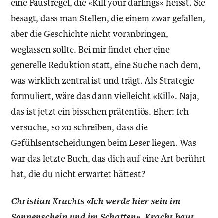
eine Faustregel, die «Kill your darlings» heisst. Sie
besagt, dass man Stellen, die einem zwar gefallen,
aber die Geschichte nicht voranbringen,
weglassen sollte. Bei mir findet eher eine
generelle Reduktion statt, eine Suche nach dem,
was wirklich zentral ist und trägt. Als Strategie
formuliert, wäre das dann vielleicht «Kill». Naja,
das ist jetzt ein bisschen prätentiös. Eher: Ich
versuche, so zu schreiben, dass die
Gefühlsentscheidungen beim Leser liegen. Was
war das letzte Buch, das dich auf eine Art berührt
hat, die du nicht erwartet hättest?
Christian Krachts «Ich werde hier sein im
Sonnenschein und im Schatten». Kracht baut