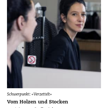
Ariane
Schwerpunkt: «Verzettelt»
von
Vom Holzen und Stocken
Graffenried,