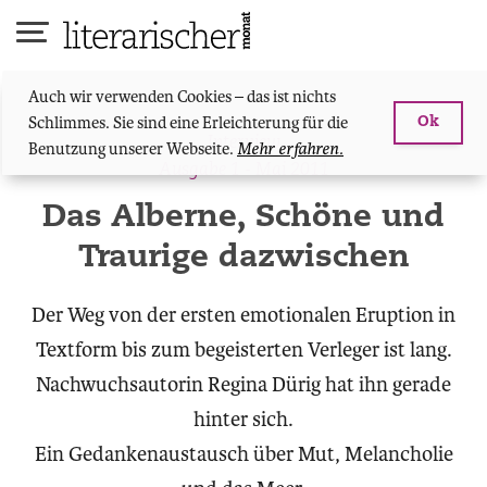
Skip
to
content
Auch wir verwenden Cookies – das ist nichts
Schlimmes. Sie sind eine Erleichterung für die
Ok
Interview
Benutzung unserer Webseite.
Mehr erfahren.
Ausgabe 1 - Mai 2011
Das Alberne, Schöne und
Traurige dazwischen
Der Weg von der ersten emotionalen Eruption in
Textform bis zum begeisterten Verleger ist lang.
Nachwuchsautorin Regina Dürig hat ihn gerade
hinter sich.
Ein Gedankenaustausch über Mut, Melancholie