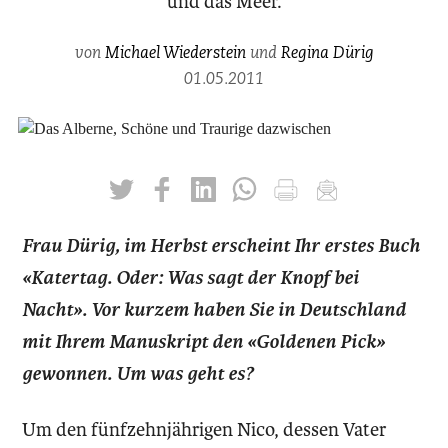
und das Meer.
von
Michael Wiederstein
und
Regina Dürig
01.05.2011
twittern
liken
teilen
teilen
drucken
mailen
Frau Dürig, im Herbst erscheint Ihr erstes Buch
«Katertag. Oder: Was sagt der Knopf bei
Nacht». Vor kurzem haben Sie in Deutschland
mit Ihrem Manuskript den «Goldenen Pick»
gewonnen. Um was geht es?
Um den fünfzehnjährigen Nico, dessen Vater