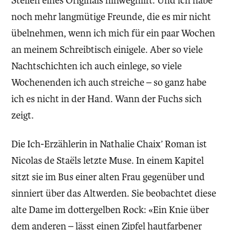
Stellen eines Originals hinweghilft. Und ich habe
noch mehr langmütige Freunde, die es mir nicht
übelnehmen, wenn ich mich für ein paar Wochen
an meinem Schreibtisch einigele. Aber so viele
Nachtschichten ich auch einlege, so viele
Wochenenden ich auch streiche – so ganz habe
ich es nicht in der Hand. Wann der Fuchs sich
zeigt.
Die Ich-Erzählerin in Nathalie Chaix’ Roman ist
Nicolas de Staëls letzte Muse. In einem Kapitel
sitzt sie im Bus einer alten Frau gegenüber und
sinniert über das Altwerden. Sie beobachtet diese
alte Dame im dottergelben Rock: «Ein Knie über
dem anderen – lässt einen Zipfel hautfarbener