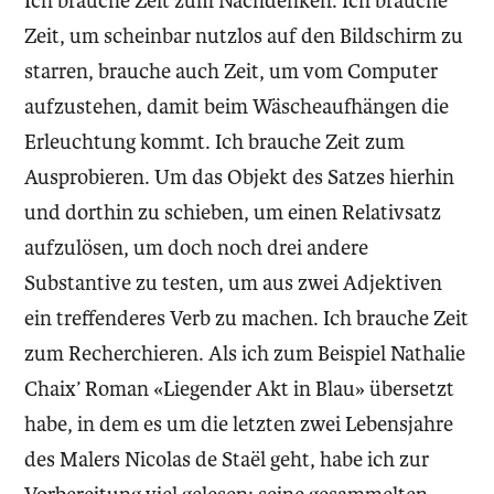
Ich brauche Zeit zum Nachdenken. Ich brauche
Zeit, um scheinbar nutzlos auf den Bildschirm zu
starren, brauche auch Zeit, um vom Computer
aufzustehen, damit beim Wäscheaufhängen die
Erleuchtung kommt. Ich brauche Zeit zum
Ausprobieren. Um das Objekt des Satzes hierhin
und dorthin zu schieben, um einen Relativsatz
aufzulösen, um doch noch drei andere
Substantive zu testen, um aus zwei Adjektiven
ein treffenderes Verb zu machen. Ich brauche Zeit
zum Recherchieren. Als ich zum Beispiel Nathalie
Chaix’ Roman «Liegender Akt in Blau» übersetzt
habe, in dem es um die letzten zwei Lebensjahre
des Malers Nicolas de Staël geht, habe ich zur