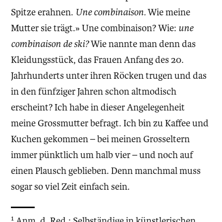
Spitze erahnen.
Une combinaison.
Wie meine
Mutter sie trägt.» Une combinaison? Wie:
une
combinaison de ski?
Wie nannte man denn das
Kleidungsstück, das Frauen Anfang des 20.
Jahrhunderts unter ihren Röcken trugen und das
in den fünfziger Jahren schon altmodisch
erscheint? Ich habe in dieser Angelegenheit
meine Grossmutter befragt. Ich bin zu Kaffee und
Kuchen gekommen – bei meinen Grosseltern
immer pünktlich um halb vier – und noch auf
einen Plausch geblieben. Denn manchmal muss
sogar so viel Zeit einfach sein.
1
Anm. d. Red.: Selbständige in künstlerischen