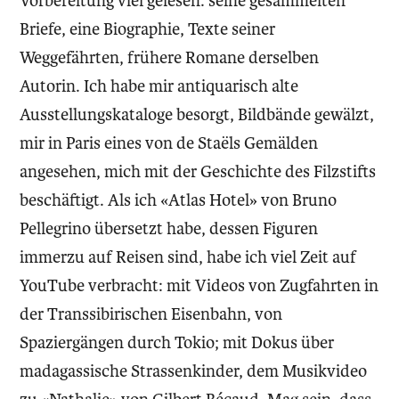
Vorbereitung viel gelesen: seine gesammelten
Briefe, eine Biographie, Texte seiner
Weggefährten, frühere Romane derselben
Autorin. Ich habe mir antiquarisch alte
Ausstellungskataloge besorgt, Bildbände gewälzt,
mir in Paris eines von de Staëls Gemälden
angesehen, mich mit der Geschichte des Filzstifts
beschäftigt. Als ich «Atlas Hotel» von Bruno
Pellegrino übersetzt habe, dessen Figuren
immerzu auf Reisen sind, habe ich viel Zeit auf
YouTube verbracht: mit Videos von Zugfahrten in
der Transsibirischen Eisenbahn, von
Spaziergängen durch Tokio; mit Dokus über
madagassische Strassenkinder, dem Musikvideo