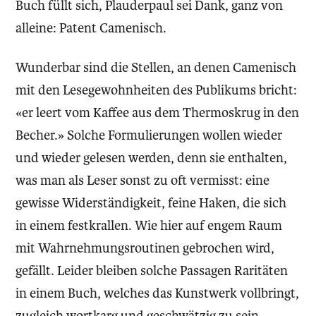
Buch füllt sich, Plauderpaul sei Dank, ganz von
alleine: Patent Camenisch.
Wunderbar sind die Stellen, an denen Camenisch
mit den Lesegewohnheiten des Publikums bricht:
«er leert vom Kaffee aus dem Thermoskrug in den
Becher.» Solche Formulierungen wollen wieder
und wieder gelesen werden, denn sie enthalten,
was man als Leser sonst zu oft vermisst: eine
gewisse Widerständigkeit, feine Haken, die sich
in einem festkrallen. Wie hier auf engem Raum
mit Wahrnehmungsroutinen gebrochen wird,
gefällt. Leider bleiben solche Passagen Raritäten
in einem Buch, welches das Kunstwerk vollbringt,
zugleich wortkarg und geschwätzig zu sein.