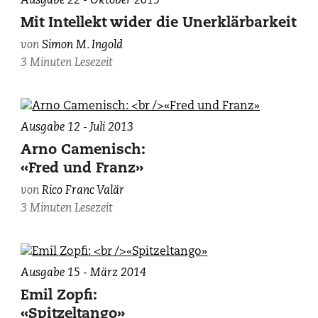
Ausgabe 22 - Oktober 2015
Mit Intellekt wider die Unerklärbarkeit
von
Simon M. Ingold
3 Minuten Lesezeit
Ausgabe 12 - Juli 2013
Arno Camenisch:
«Fred und Franz»
von
Rico Franc Valär
3 Minuten Lesezeit
Ausgabe 15 - März 2014
Emil Zopfi:
«Spitzeltango»