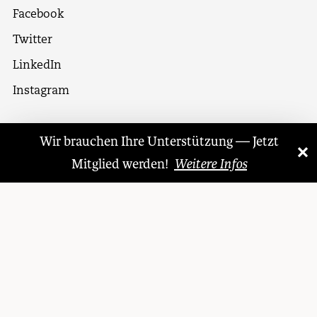
Facebook
Twitter
LinkedIn
Instagram
Wir brauchen Ihre Unterstützung — Jetzt
×
«
»
© 1921 – 2026 Literarischer Monat
Mitglied werden!
Weitere Infos
Datenschutzerklärung
Allgemeine Geschäftsbedingungen
Impressum