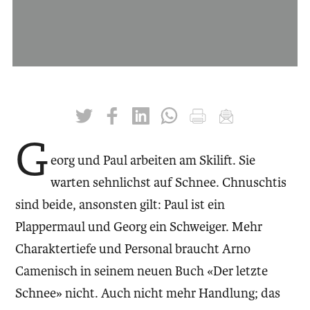
twittern
liken
teilen
teilen
drucken
mailen
G
eorg und Paul arbeiten am Skilift. Sie
warten sehnlichst auf Schnee. Chnuschtis
sind beide, ansonsten gilt: Paul ist ein
Plappermaul und Georg ein Schweiger. Mehr
Charaktertiefe und Personal braucht Arno
Camenisch in seinem neuen Buch «Der letzte
Schnee» nicht. Auch nicht mehr Handlung; das