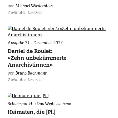
von
Michael Wiederstein
2 Minuten Lesezeit
Ausgabe 31 - Dezember 2017
Daniel de Roulet:
«Zehn unbekümmerte
Anarchistinnen»
von
Bruno Bachmann
2 Minuten Lesezeit
Christina
Schwerpunkt: «Das Weite suchen»
Viragh
Heimaten, die [Pl.]
mit