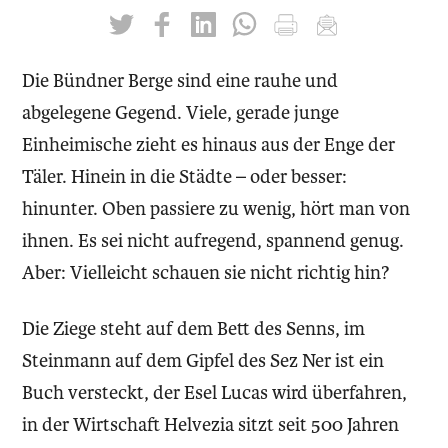
twittern
liken
teilen
teilen
drucken
mailen
Die Bündner Berge sind eine rauhe und
abgelegene Gegend. Viele, gerade junge
Einheimische zieht es hinaus aus der Enge der
Täler. Hinein in die Städte – oder besser:
hinunter. Oben passiere zu wenig, hört man von
ihnen. Es sei nicht aufregend, spannend genug.
Aber: Vielleicht schauen sie nicht richtig hin?
Die Ziege steht auf dem Bett des Senns, im
Steinmann auf dem Gipfel des Sez Ner ist ein
Buch versteckt, der Esel Lucas wird überfahren,
in der Wirtschaft Helvezia sitzt seit 500 Jahren