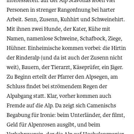
interessieren: auf der Alp Stavonas leben vier
Personen in strenger Rangordnung bei harter
Arbeit. Senn, Zusenn, Kuhhirt und Schweinehirt.
Mit ihnen zwei Hunde, der Kater, Kühe mit
Namen, namenlose Schweine, Schafbock, Ziege,
Hühner. Einheimische kommen vorbei: die Hirtin
der Rinderalp (und da ist auch der Zusenn nicht
weit), Bauern, der Tierarzt, Käseprüfer, ein Jäger.
Zu Beginn erteilt der Pfarrer den Alpsegen, am
Schluss findet bei strömendem Regen der
Alpabgang statt. Klar, vorher kommen auch
Fremde auf die Alp. Da zeigt sich Camenischs
Begabung für Ironie: beim Unterländer, der filmt,
Geld für Alpenrosen ausgibt, und beim