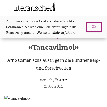
Skip
to
content
Auch wir verwenden Cookies – das ist nichts
Schlimmes. Sie sind eine Erleichterung für die
Ok
Essay
Benutzung unserer Webseite.
Mehr erfahren.
Ausgabe 02 - Juni 2011
«Tancavilmol»
Arno Camenischs Ausflüge in die Bündner Berg-
und Sprachwelten
von
Sibylle Kurt
27.06.2011