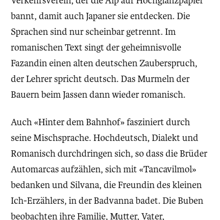
Verkehrsverein, der die Alp auf Hochglanzpapier
bannt, damit auch Japaner sie entdecken. Die
Sprachen sind nur scheinbar getrennt. Im
romanischen Text singt der geheimnisvolle
Fazandin einen alten deutschen Zauberspruch,
der Lehrer spricht deutsch. Das Murmeln der
Bauern beim Jassen dann wieder romanisch.
Auch «Hinter dem Bahnhof» fasziniert durch
seine Mischsprache. Hochdeutsch, Dialekt und
Romanisch durchdringen sich, so dass die Brüder
Automarcas aufzählen, sich mit «Tancavilmol»
bedanken und Silvana, die Freundin des kleinen
Ich-Erzählers, in der Badvanna badet. Die Buben
beobachten ihre Familie, Mutter, Vater,