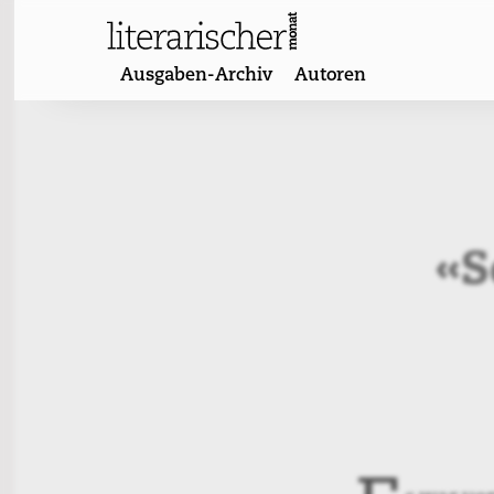
Skip
to
content
Ausgaben-Archiv
Autoren
«S