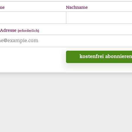
me
Nachname
 Adresse
(erforderlich)