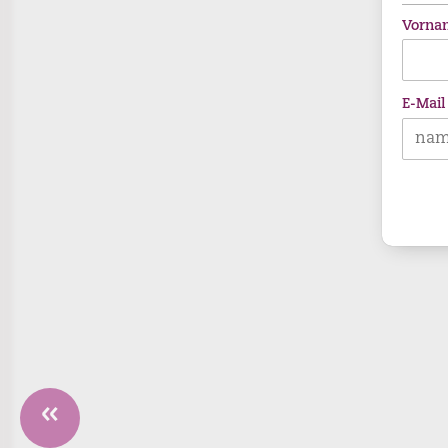
Vorna
E-Mail
«