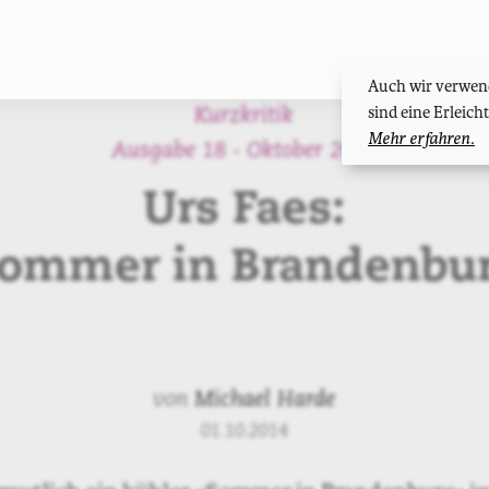
Auch wir verwend
sind eine Erleic
Kurzkritik
Mehr erfahren.
Ausgabe 18 - Oktober 2014
Urs Faes:
ommer in Brandenbu
von
Michael Harde
01.10.2014