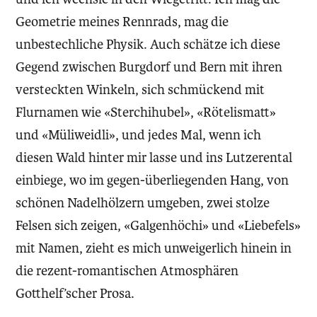
Geometrie meines Rennrads, mag die
unbestechliche Physik. Auch schätze ich diese
Gegend zwischen Burgdorf und Bern mit ihren
versteckten Winkeln, sich schmückend mit
Flurnamen wie «Sterchihubel», «Rötelismatt»
und «Müliweidli», und jedes Mal, wenn ich
diesen Wald hinter mir lasse und ins Lutzerental
einbiege, wo im gegen-überliegenden Hang, von
schönen Nadelhölzern um­geben, zwei stolze
Felsen sich zeigen, «Galgenhöchi» und «Liebefels»
mit Namen, zieht es mich unweigerlich hinein in
die rezent-romantischen Atmosphären
Gotthelf’scher Prosa.