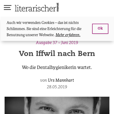
Skip
to
content
Auch wir verwenden Cookies – das ist nichts
Schlimmes. Sie sind eine Erleichterung für die
Ok
Benutzung unserer Webseite.
Mehr erfahren.
Kolumne: Kraut & rüber
Ausgabe 37 – Juni 2019
Von Iffwil nach Bern
Wo die Dentalhygienikerin wartet.
von
Urs Mannhart
28.05.2019