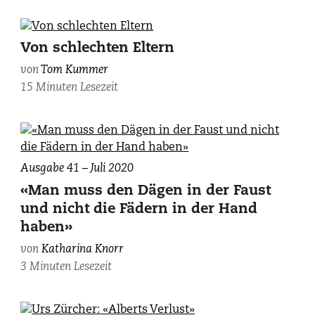
Illustration
Von schlechten Eltern
von
von
Tom Kummer
Michael
15 Minuten Lesezeit
Raaflaub.
Ausgabe 41 – Juli 2020
«Man muss den Dägen in der Faust
und nicht die Fädern in der Hand
haben»
von
Katharina Knorr
3 Minuten Lesezeit