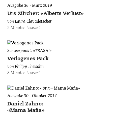
Ausgabe 36 - März 2019
Urs Zürcher: «Alberts Verlust»
von
Laura Clavadetscher
2 Minuten Lesezeit
Illustration:
Schwerpunkt: «TRASH!»
Corinne
Verlogenes Pack
Mock.
von
Philipp Theisohn
8 Minuten Lesezeit
Ausgabe 30 - Oktober 2017
Daniel Zahno:
«Mama Mafia»