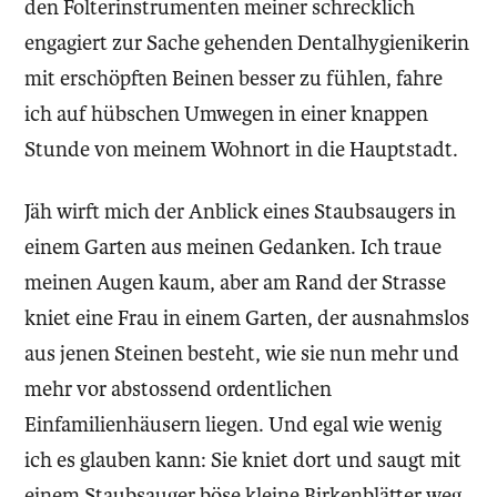
den Folterinstrumenten meiner schrecklich
engagiert zur Sache gehenden Dentalhygienikerin
mit erschöpften Beinen besser zu fühlen, fahre
ich auf hübschen Umwegen in einer knappen
Stunde von meinem Wohnort in die Hauptstadt.
Jäh wirft mich der Anblick eines Staubsaugers in
einem Garten aus meinen Gedanken. Ich traue
meinen Augen kaum, aber am Rand der Strasse
kniet eine Frau in einem Garten, der ausnahmslos
aus jenen Steinen besteht, wie sie nun mehr und
mehr vor abstossend ordentlichen
Einfamilienhäusern liegen. Und egal wie wenig
ich es glauben kann: Sie kniet dort und saugt mit
einem Staubsauger böse kleine Birkenblätter weg,