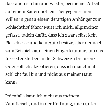
dass auch ich hin und wieder, bei meiner Arbeit
auf einem Bauernhof, ein Tier gegen seinen
Willen in genau einem derartigen Anhänger zum
Schlachthof fahre? Muss ich mich, allgemeiner
gefasst, tadeln dafür, dass ich zwar selbst kein
Fleisch esse und kein Auto besitze, aber dennoch
zum Beispiel kaum einen Finger krümme, um das
In-sektensterben in der Schweiz zu bremsen?
Oder soll ich akzeptieren, dass ich manchmal
schlicht faul bin und nicht aus meiner Haut
kann?
Jedenfalls kann ich nicht aus meinem
Zahnfleisch, und in der Hoffnung, mich unter