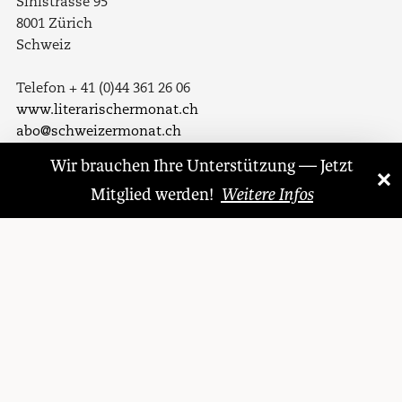
Sihlstrasse 95
8001 Zürich
Schweiz
Telefon + 41 (0)44 361 26 06
www.literarischermonat.ch
abo@schweizermonat.ch
Wir brauchen Ihre Unterstützung — Jetzt
×
Folgen Sie uns auf
«
Mitglied werden!
Weitere Infos
Facebook
Twitter
LinkedIn
Instagram
© 1921 – 2026 Literarischer Monat