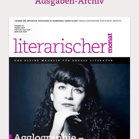
Ausgaben-Archiv
l’Elysée,
Lausanne.