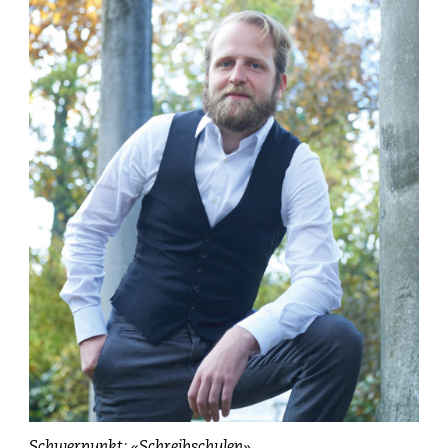
Demian
Schwerpunkt: «Schreibschulen»