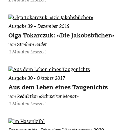
2 Minuten Lesezeit
Ausgabe 39 – Dezember 2019
Olga Tokarczuk: «Die Jakobsbücher»
von
Stephan Bader
4 Minuten Lesezeit
Ausgabe 30 - Oktober 2017
Aus dem Leben eines Taugenichts
von
Redaktion «Schweizer Monat»
4 Minuten Lesezeit
Christoph