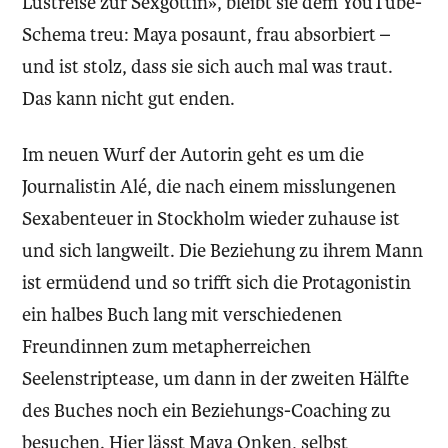
Lustreise zur Sexgöttin», bleibt sie dem YouTube-
Schema treu: Maya posaunt, frau absorbiert –
und ist stolz, dass sie sich auch mal was traut.
Das kann nicht gut enden.
Im neuen Wurf der Autorin geht es um die
Journalistin Alé, die nach einem misslungenen
Sexabenteuer in Stockholm wieder zuhause ist
und sich langweilt. Die Beziehung zu ihrem Mann
ist ermüdend und so trifft sich die Protagonistin
ein halbes Buch lang mit verschiedenen
Freundinnen zum metapherreichen
Seelenstriptease, um dann in der zweiten Hälfte
des Buches noch ein Beziehungs-Coaching zu
besuchen. Hier lässt Maya Onken, selbst