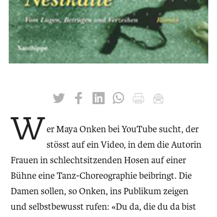
twittern
liken
teilen
teilen
drucken
mailen
W
er Maya Onken bei YouTube sucht, der
stösst auf ein Video, in dem die Autorin
Frauen in schlechtsitzenden Hosen auf einer
Bühne eine Tanz-Choreographie beibringt. Die
Damen sollen, so Onken, ins Publikum zeigen
und selbstbewusst rufen: «Du da, die du da bist