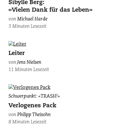
Sibylle Berg:
«Vielen Dank für das Leben»
von
Michael Harde
3 Minuten Lesezeit
Leiter
von
Jens Nielsen
11 Minuten Lesezeit
Illustration:
Schwerpunkt: «TRASH!»
Corinne
Verlogenes Pack
Mock.
von
Philipp Theisohn
8 Minuten Lesezeit