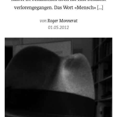
verlorengegangen. Das Wort «Mensch» […]
von
Roger Monnerat
01.05.2012