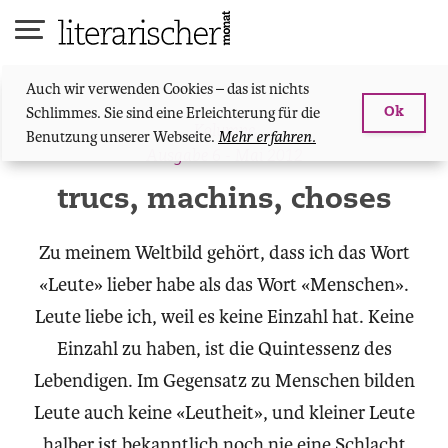
Skip
to
content
Auch wir verwenden Cookies – das ist nichts
Schlimmes. Sie sind eine Erleichterung für die
Ok
Kolumne
Benutzung unserer Webseite.
Mehr erfahren.
Ausgabe 6 - Mai 2012
trucs, machins, choses
Zu meinem Weltbild gehört, dass ich das Wort
«Leute» lieber habe als das Wort «Menschen».
Leute liebe ich, weil es keine Einzahl hat. Keine
Einzahl zu haben, ist die Quintessenz des
Lebendigen. Im Gegensatz zu Menschen bilden
Leute auch keine «Leutheit», und kleiner Leute
halber ist bekanntlich noch nie eine Schlacht