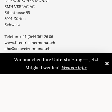
LITERARISCHER MONAT
SMH VERLAG AG
Sihlstrasse 95
8001 Zürich
Schweiz
Telefon + 41 (0)44 361 26 06
www.literarischermonat.ch
abo@schweizermonat.ch
Wir brauchen Ihre Unterstützung — Jetzt
Folgen Sie uns auf
×
«
»
Mitglied werden!
Weitere Infos
Facebook
Twitter
LinkedIn
Instagram