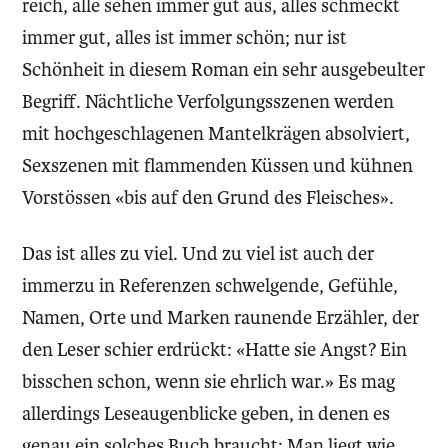
reich, alle sehen immer gut aus, alles schmeckt
immer gut, alles ist immer schön; nur ist
Schönheit in diesem Roman ein sehr ausgebeulter
­Begriff. Nächtliche Verfolgungsszenen werden
mit hochgeschlagenen Mantelkrägen absolviert,
Sexszenen mit flammenden Küssen und kühnen
Vorstössen «bis auf den Grund des Fleisches».
Das ist alles zu viel. Und zu viel ist auch der
immerzu in ­Referenzen schwelgende, Gefühle,
Namen, Orte und Marken raunende Erzähler, der
den Leser schier erdrückt: «Hatte sie Angst? Ein
bisschen schon, wenn sie ehrlich war.» Es mag
allerdings Leseaugenblicke geben, in denen es
genau ein solches Buch braucht: Man liegt wie