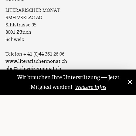
LITERARISCHER MONAT
SMH VERLAG AG
Sihlstrasse 95
8001 Zürich
Schweiz
Telefon + 41 (0)44 361 26 06
www.literarischermonat.ch
abo@schweizermonat.ch
Wir brauchen Ihre Unterstützung — Jetzt
×
«
»
Folgen Sie uns auf
Mitglied werden!
Weitere Infos
Facebook
Twitter
LinkedIn
Instagram