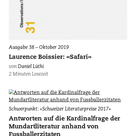
Ausgabe 38 – Oktober 2019
Laurence Boissier: «Safari»
von
Daniel Lüthi
2 Minuten Lesezeit
Ernst
Schwerpunkt: «Schweizer Literaturpreise 2017»
Burren,
Antworten auf die Kardinalfrage der
fotografiert
Mundartliteratur anhand von
von
Fussballerzitaten