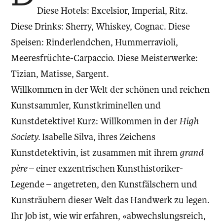
Diese Hotels: ­Excelsior, Imperial, Ritz.
Diese Drinks: Sherry, Whiskey, Co­gnac. Diese
Speisen: Rinderlendchen, Hummerravioli,
Meeresfrüchte-Carpaccio. Diese Meisterwerke:
Tizian, Matisse, Sargent.
Willkommen in der Welt der schönen und reichen
Kunstsammler, Kunstkriminellen und
Kunstdetektive! Kurz: Willkommen in der
High
Society.
Isabelle Silva, ihres Zeichens
Kunstdetektivin, ist zusammen mit ihrem
grand
père
– einer exzentrischen Kunsthistoriker-
Legende – angetreten, den Kunstfälschern und
Kunsträubern dieser Welt das Handwerk zu legen.
Ihr Job ist, wie wir erfahren, «abwechslungsreich,