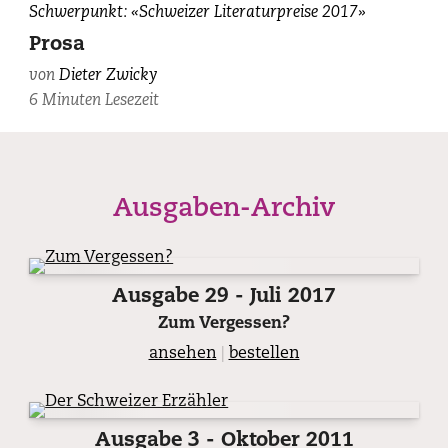
Dieter
Schwerpunkt: «Schweizer Literaturpreise 2017»
Zwicky,
Prosa
fotografiert
von
Dieter Zwicky
von
6 Minuten Lesezeit
Corinne
Stoll.
Ausgaben-Archiv
Ausgabe 29 - Juli 2017
Zum Vergessen?
ansehen
|
bestellen
Ausgabe 3 - Oktober 2011