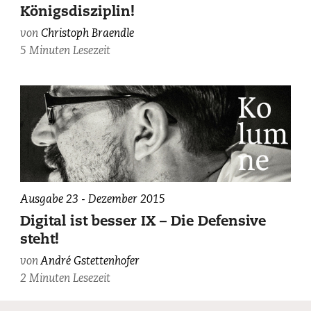
Ulli
Königsdisziplin!
Lust
von
Christoph Braendle
5 Minuten Lesezeit
Ausgabe 23 - Dezember 2015
Digital ist besser IX – Die Defensive
steht!
von
André Gstettenhofer
2 Minuten Lesezeit