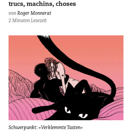
trucs, machins, choses
von
Roger Monnerat
2 Minuten Lesezeit
Illustration:
Schwerpunkt: «Verklemmte Tasten»