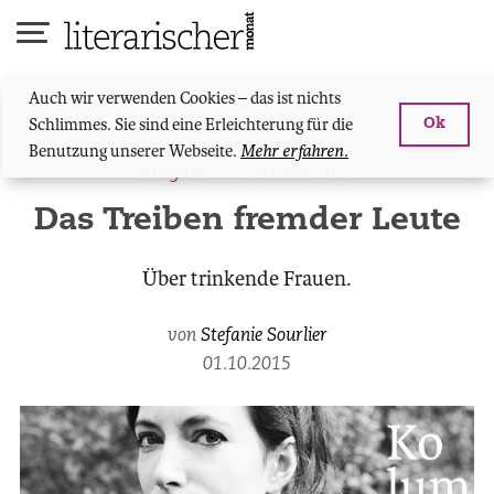
Skip
to
content
Auch wir verwenden Cookies – das ist nichts
Schlimmes. Sie sind eine Erleichterung für die
Ok
Kolumne: Trunken
Benutzung unserer Webseite.
Mehr erfahren.
Ausgabe 22 - Oktober 2015
Das Treiben fremder Leute
Über trinkende Frauen.
von
Stefanie Sourlier
01.10.2015