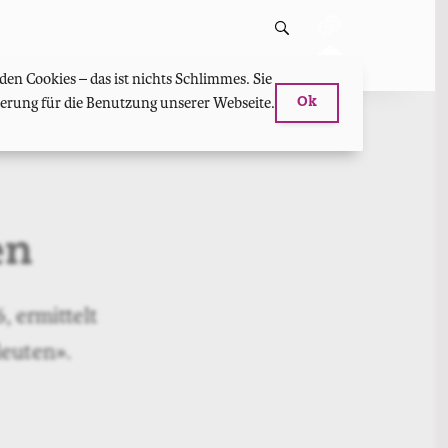
en Cookies – das ist nichts Schlimmes. Sie
hterung für die Benutzung unserer Webseite.
Ok
en
, ermittelt
leuten».