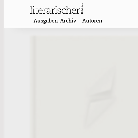
Skip
to
content
Ausgaben-Archiv
Autoren