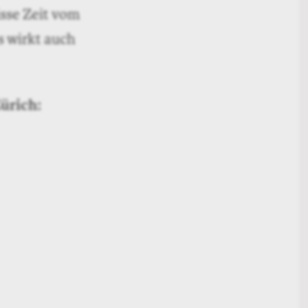
isse Zeit vom
s wirkt auch
Zürich: