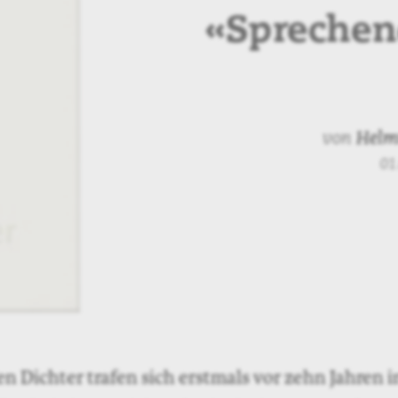
«Sprechen
von
Helm
01
en Dichter trafen sich erstmals vor zehn Jahren 