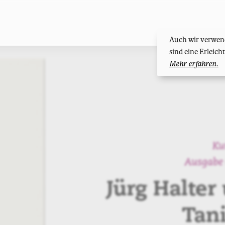
Auch wir verwend
sind eine Erleic
Mehr erfahren.
Ku
Ausgabe 
Jürg Halter
Tan