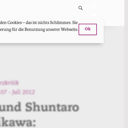
en Cookies – das ist nichts Schlimmes. Sie
hterung für die Benutzung unserer Webseite.
Ok
rzkritik
07 - Juli 2012
 und Shuntaro
ikawa: