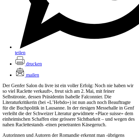
teilen
drucken
mailen
Der Genfer Salon du livre ist ein voller Erfolg: Noch nie haben wir
so viel Raclette verkauft», freut sich am 2. Mai, mit feiner
Selbstironie, dessen Präsidentin Isabelle Falconnier. Die
Literaturkritikerin (bei «L’Hebdo») ist nun auch noch Beauftragte
für die Buchpolitik in Lausanne. In der riesigen Messehalle in Genf
verleiht die der Schweizer Literatur gewidmete «Place suisse» dem
einheimischen Schaffen eine grössere Sichtbarkeit – und wegen des
nahen Raclettestands -einen penetranten Käsegeruch.
Autorinnen und Autoren der Romandie erkennt man -übrigens