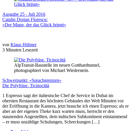
Ausgabe 25 - Juli 2016
Catalin Dorian Florescu:
«Der Mann, der das Glück bringt»
von
Klaus Hübner
3 Minuten Lesezeit
AlpTransit-Baustelle im neuen Gotthardtunnel,
photographiert von Michael Wiederstein.
Schwerpunkt: «Sprachgrenzen»
Die Polyfräse. Ticinocittà
1 Espresso sagt der italienische Chef de Service in Dubai im
obersten Restaurant des höchsten Gebäudes der Welt Minuten vor
der Eröffnung in die Kamera, jetzt brauche ich einen Espresso; als er
aber an der eigenen Theke kurz warten muss, herrscht er den
staunenden Angestellten, dem indischen Subkontinent entstammend
– er muss unzählige Schulungen, Schreckungen […]