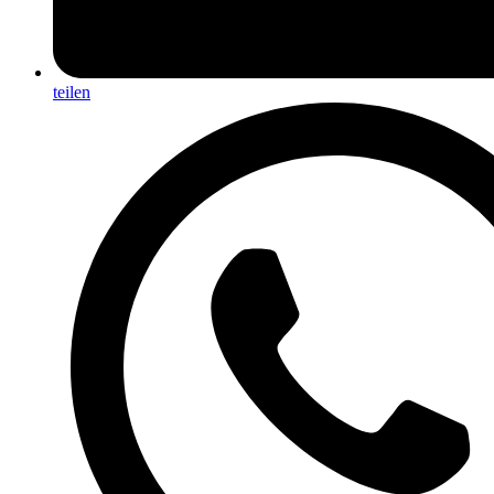
teilen