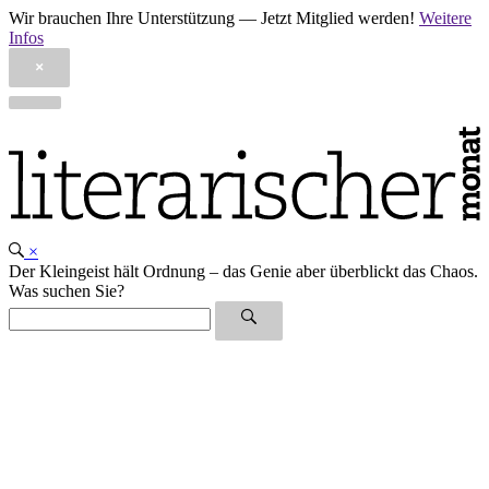
Wir brauchen Ihre Unterstützung — Jetzt Mitglied werden!
Weitere
Infos
×
Skip
to
content
×
Der Kleingeist hält Ordnung – das Genie aber überblickt das Chaos.
Was suchen Sie?
Search
for:
Search