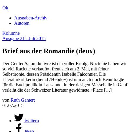
Ok
Ausgaben-Archiv
Autoren
Kolumne
Ausgabe 21 - Juli 2015
Brief aus der Romandie (deux)
Der Genfer Salon du livre ist ein voller Erfolg: Noch nie haben wir
so viel Raclette verkauft», freut sich am 2. Mai, mit feiner
Selbstironie, dessen Präsidentin Isabelle Falconnier. Die
Literaturkritikerin (bei «L’Hebdo») ist nun auch noch Beauftragte
für die Buchpolitik in Lausanne. In der riesigen Messehalle in Genf
verleiht die der Schweizer Literatur gewidmete «Place […]
von
Ruth Gantert
01.07.2015
twittern
liken