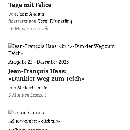
Andina,
Tage mit Felice
zvg.
von
Fabio Andina
übersetzt von
Karin Diemerling
10 Minuten Lesezeit
Ausgabe 23 - Dezember 2015
Jean-François Haas:
«Dunkler Weg zum Teich»
von
Michael Harde
3 Minuten Lesezeit
Bild:
Schwerpunkt: «Rückzug»
Sarah