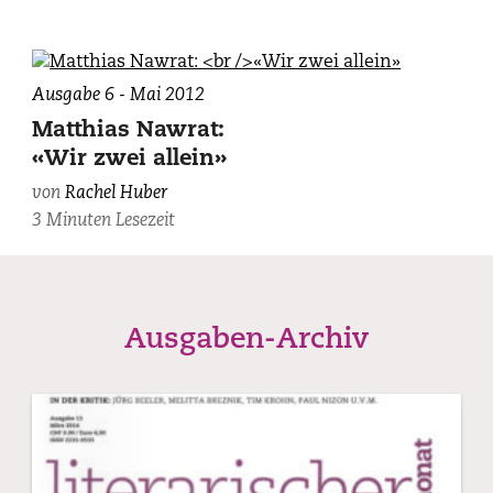
Magrean.
Ausgabe 6 - Mai 2012
Matthias Nawrat:
«Wir zwei allein»
von
Rachel Huber
3 Minuten Lesezeit
Ausgaben-Archiv