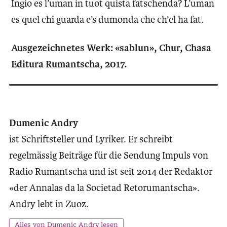
Ingio es l’uman in tuot quista fatschenda? L’uman
es quel chi guarda e’s dumonda che ch’el ha fat.
Ausgezeichnetes Werk: «sablun», Chur, Chasa
Editura Rumantscha, 2017.
Dumenic Andry
ist Schriftsteller und Lyriker. Er schreibt
regelmässig Beiträge für die Sendung Impuls von
Radio Rumantscha und ist seit 2014 der Redaktor
«der Annalas da la Societad Retorumantscha».
Andry lebt in Zuoz.
Alles von Dumenic Andry lesen