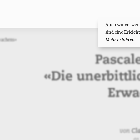
Auch wir verwend
sind eine Erleic
Ku
Mehr erfahren.
Ausgabe 
Pascal
«Die unerbittli
Erwa
von
Cl