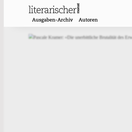
Skip
to
content
Ausgaben-Archiv
Autoren