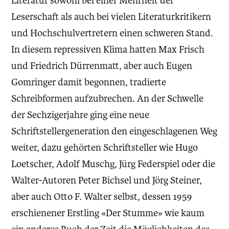
Literatur sowohl bei einer Mehrheit der
Leserschaft als auch bei vielen Literaturkritikern
und Hochschulvertretern einen schweren Stand.
In diesem repressiven Klima hatten Max Frisch
und Friedrich Dürrenmatt, aber auch Eugen
Gomringer damit begonnen, tradierte
Schreibformen aufzubrechen. An der Schwelle
der Sechzigerjahre ging eine neue
Schriftstellergeneration den eingeschlagenen Weg
weiter, dazu gehörten Schriftsteller wie Hugo
Loetscher, Adolf Muschg, Jürg Federspiel oder die
Walter-Autoren Peter Bichsel und Jörg Steiner,
aber auch Otto F. Walter selbst, dessen 1959
erschienener Erstling «Der Stumme» wie kaum