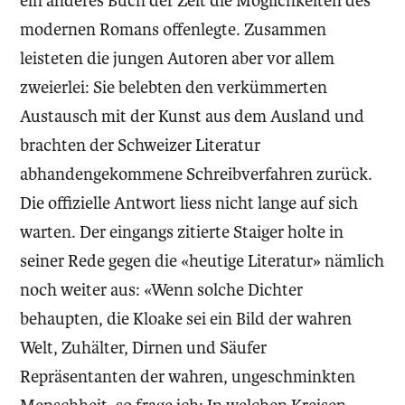
ein anderes Buch der Zeit die Möglichkeiten des
modernen Romans offenlegte. Zusammen
leisteten die jungen Autoren aber vor allem
zweierlei: Sie belebten den verkümmerten
Austausch mit der Kunst aus dem Ausland und
brachten der Schweizer Literatur
abhandengekommene Schreibverfahren zurück.
Die offizielle Antwort liess nicht lange auf sich
warten. Der eingangs zitierte Staiger holte in
seiner Rede gegen die «heutige Literatur» nämlich
noch weiter aus: «Wenn solche Dichter
behaupten, die Kloake sei ein Bild der wahren
Welt, Zuhälter, Dirnen und Säufer
Repräsentanten der wahren, ungeschminkten