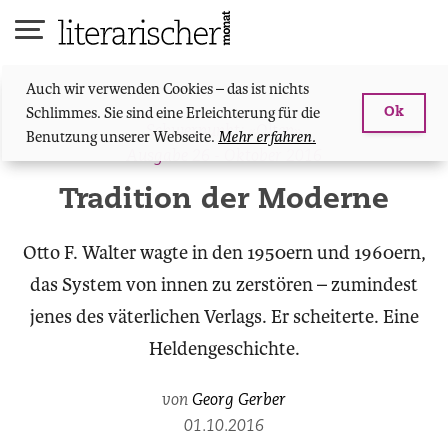
Skip
to
content
Auch wir verwenden Cookies – das ist nichts
Schlimmes. Sie sind eine Erleichterung für die
Ok
Schwerpunkt: «Olten»
Benutzung unserer Webseite.
Mehr erfahren.
Ausgabe 26 - Oktober 2016
Tradition der Moderne
Otto F. Walter wagte in den 1950ern und 1960ern,
das System von innen zu zerstören – zumindest
jenes des väterlichen Verlags. Er scheiterte. Eine
Heldengeschichte.
von
Georg Gerber
01.10.2016