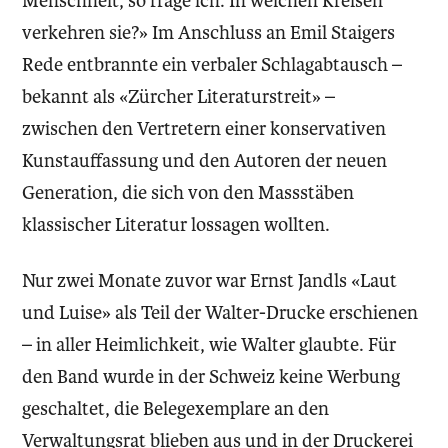
Menschheit, so frage ich: In welchen Kreisen
verkehren sie?» Im Anschluss an Emil Staigers
Rede entbrannte ein verbaler Schlagabtausch –
bekannt als «Zürcher Literaturstreit» –
zwischen den Vertretern einer konservativen
Kunstauffassung und den Autoren der neuen
Generation, die sich von den Massstäben
klassischer Literatur lossagen wollten.
Nur zwei Monate zuvor war Ernst Jandls «Laut
und Luise» als Teil der Walter-Drucke erschienen
– in aller Heimlichkeit, wie Walter glaubte. Für
den Band wurde in der Schweiz keine Werbung
geschaltet, die Belegexemplare an den
Verwaltungsrat blieben aus und in der Druckerei