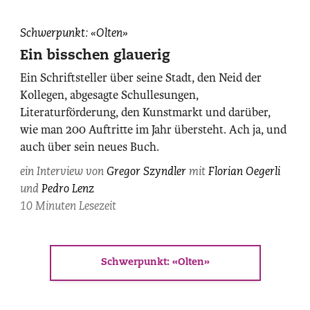
Pedro
Schwerpunkt: «Olten»
Lenz,
Ein bisschen glauerig
photographiert
Ein Schriftsteller über seine Stadt, den Neid der
von
Kollegen, abgesagte Schullesungen,
Daniel
Literaturförderung, den Kunstmarkt und darüber,
Rihs.
wie man 200 Auftritte im Jahr übersteht. Ach ja, und
auch über sein neues Buch.
ein Interview von
Gregor Szyndler
mit
Florian Oegerli
und
Pedro Lenz
10 Minuten Lesezeit
Schwerpunkt: «Olten»