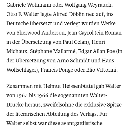
Gabriele Wohmann oder Wolfgang Weyrauch.
Otto F. Walter legte Alfred Döblin neu auf, ins
Deutsche übersetzt und verlegt wurden Werke
von Sherwood Anderson, Jean Cayrol (ein Roman
in der Übersetzung von Paul Celan), Henri
Michaux, Stéphane Mallarmé, Edgar Allan Poe (in
der Übersetzung von Arno Schmidt und Hans
Wollschläger), Francis Ponge oder Elio Vittorini.
Zusammen mit Helmut Heissenbüttel gab Walter
von 1964 bis 1966 die sogenannten Walter-
Drucke heraus, zweifelsohne die exklusive Spitze
der literarischen Abteilung des Verlags. Für
Walter selbst war diese avantgardistische