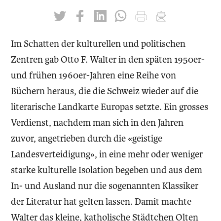
twittern
liken
teilen
teilen
drucken
mailen
Im Schatten der kulturellen und politischen
Zentren gab Otto F. Walter in den späten 1950er-
und frühen 1960er-Jahren eine Reihe von
Büchern heraus, die die Schweiz wieder auf die
literarische Landkarte Europas setzte. Ein grosses
Verdienst, nachdem man sich in den Jahren
zuvor, angetrieben durch die «geistige
Landesverteidigung», in eine mehr oder weniger
starke kulturelle Isolation begeben und aus dem
In- und Ausland nur die sogenannten Klassiker
der Literatur hat gelten lassen. Damit machte
Walter das kleine, katholische Städtchen Olten