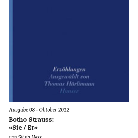
Ausgabe 08 - Oktober 2012
Botho Strauss:
«Sie / Er»
von
Silvia Hess