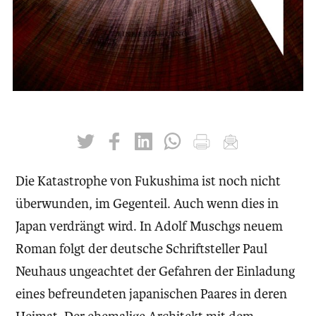
twittern
liken
teilen
teilen
drucken
mailen
D
ie Katastrophe von Fukushima ist noch nicht
überwunden, im Gegenteil. Auch wenn dies in
Japan verdrängt wird. In Adolf Muschgs neuem
Roman folgt der deutsche Schriftsteller Paul
Neuhaus ungeachtet der Gefahren der Einladung
eines befreundeten japanischen Paares in deren