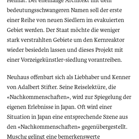
Heimat. Der ehemalige Architekt mit dem
bedeutungsschwangeren Namen soll der erste
einer Reihe von neuen Siedlern im evakuierten
Gebiet werden. Der Staat möchte die weniger
stark verstrahlten Gebiete um den Kernreaktor
wieder besiedeln lassen und dieses Projekt mit
einer Vorzeigekünstler-siedlung vorantreiben.
Neuhaus offenbart sich als Liebhaber und Kenner
von Adalbert Stifter. Seine Reiselektüre, die
«Nachkommenschaften», wird zur Spiegelung der
eigenen Erlebnisse in Japan. Oft wird einer
Situation in Japan eine entsprechende Szene aus
den «Nachkommenschaften» gegenübergestellt.
Muschg gelingt eine be­merkenswerte