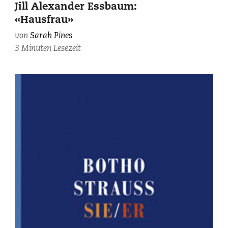
Jill Alexander Essbaum:
«Hausfrau»
von
Sarah Pines
3 Minuten Lesezeit