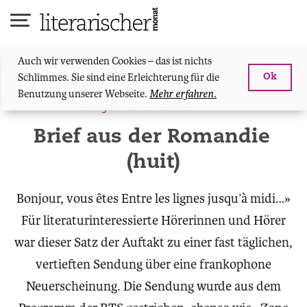
Skip
to
content
Auch wir verwenden Cookies – das ist nichts
Schlimmes. Sie sind eine Erleichterung für die
Ok
Kolumne
Benutzung unserer Webseite.
Mehr erfahren.
Ausgabe 27 - Dezember 2016
Brief aus der Romandie
(huit)
Bonjour, vous êtes Entre les lignes jusqu’à midi…»
Für literaturinteressierte Hörerinnen und Hörer
war dieser Satz der Auftakt zu einer fast täglichen,
vertieften Sendung über eine frankophone
Neuerscheinung. Die Sendung wurde aus dem