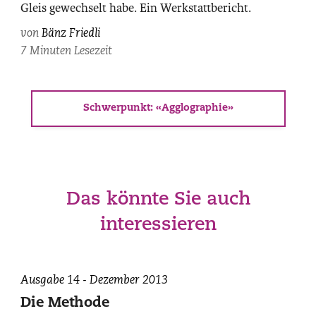
Gleis gewechselt habe. Ein Werkstattbericht.
von
Bänz Friedli
7 Minuten Lesezeit
Schwerpunkt: «Agglographie»
Das könnte Sie auch
interessieren
Catherine
Ausgabe 14 - Dezember 2013
Safonoff,
Die Methode
photographiert