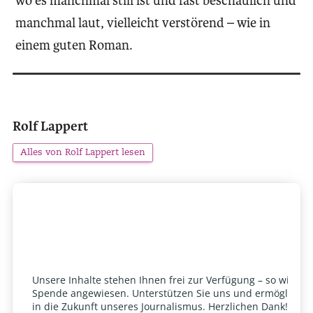
wo es manchmal still ist und fast beschaulich und
manchmal laut, vielleicht verstörend – wie in
einem guten Roman.
Rolf Lappert
Alles von Rolf Lappert lesen