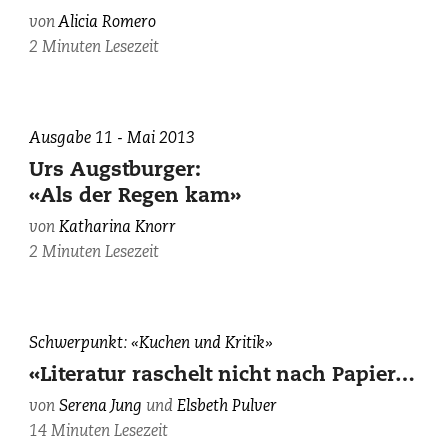
von
Alicia Romero
2 Minuten Lesezeit
Ausgabe 11 - Mai 2013
Urs Augstburger:
«Als der Regen kam»
von
Katharina Knorr
2 Minuten Lesezeit
Elsbeth
Schwerpunkt: «Kuchen und Kritik»
Pulver
«Literatur raschelt nicht nach Papier…
(1957),
von
Serena Jung
und
Elsbeth Pulver
zvg.
14 Minuten Lesezeit