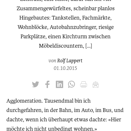
Zusammengewürfeltes, scheinbar planlos
Hingebautes: Tankstellen, Fachmärkte,
Wohnblöcke, Autobahnzubringer, riesige
Parkplätze, einen Kirchturm zwischen
Möbeldiscountern, […]
von
Rolf Lappert
01.10.2015
twittern
liken
teilen
teilen
drucken
mailen
Agglomeration. Tausendmal bin ich
durchgefahren, in der Bahn, im Auto, im Bus, und
dachte, wenn ich überhaupt etwas dachte: «Hier
möchte ich nicht unbedingt wohnen.»