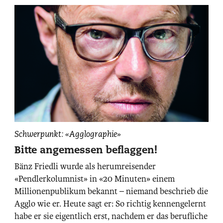
photographiert
Schwerpunkt: «Agglographie»
von
Bitte angemessen beflaggen!
Pascal
Bänz Friedli wurde als herumreisender
Mora.
«Pendlerkolumnist» in «20 Minuten» einem
Millionenpublikum bekannt – niemand beschrieb die
Agglo wie er. Heute sagt er: So richtig kennengelernt
habe er sie eigentlich erst, nachdem er das berufliche