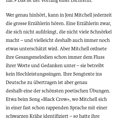
hat.» Das ist der Vorrang einer Dichterin.
Wer genau hinhört, kann in Joni Mitchell jederzeit
die grosse Erzählerin hören. Eine Erzählerin zwar,
die sich nicht aufdrängt, die nicht viele Schnörkel
macht – und vielleicht deshalb auch immer noch
etwas unterschätzt wird. Aber Mitchell ordnete
ihre Gesangsmelodien schon immer dem Fluss
ihrer Worte und Gedanken unter – sie betreibt
kein Hochleistungssingen. Ihre Songtexte ins
Deutsche zu übertragen ist aber genau
deshalb eine der schönsten poetischen Übungen.
Etwa beim Song «Black Crow», wo Mitchell sich
in einer fast schon rappenden Sprache mit einer
schwarzen Krähe identifiziert – so hatte ihre