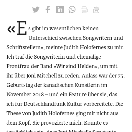
twittern
liken
teilen
teilen
drucken
mailen
«E
s gibt im wesentlichen keinen
Unterschied zwischen Songwritern und
Schriftstellern», meinte Judith Holofernes zu mir.
Ich traf die Songwriterin und ehemalige
Frontfrau der Band «Wir sind Helden», um mit
ihr über Joni Mitchell zu reden. Anlass war der 75.
Geburtstag der kanadischen Künstlerin im
November 2018 – und ein Feature über sie, das
ich für Deutschlandfunk Kultur vorbereitete. Die
These von Judith Holofernes ging mir nicht aus
dem Kopf. Sie provozierte mich. Konnte es