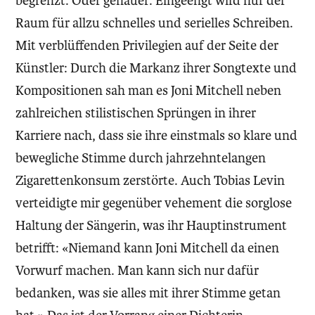
begrenzt. Oder genauer: Eingeengt wird nur der
Raum für allzu schnelles und serielles Schreiben.
Mit verblüffenden Privilegien auf der Seite der
Künstler: Durch die Markanz ihrer Songtexte und
Kompositionen sah man es Joni Mitchell neben
zahlreichen stilistischen Sprüngen in ihrer
Karriere nach, dass sie ihre einstmals so klare und
bewegliche Stimme durch jahrzehntelangen
Zigarettenkonsum zerstörte. Auch Tobias Levin
verteidigte mir gegenüber vehement die sorglose
Haltung der Sängerin, was ihr Hauptin­strument
betrifft: «Niemand kann Joni Mitchell da einen
Vorwurf machen. Man kann sich nur dafür
bedanken, was sie alles mit ihrer Stimme getan