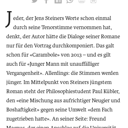
J
eder, der Jens Steiners Worte schon einmal
durch seine Tenorstimme vernommen hat,
denkt, der Autor hätte die Dialoge seiner Romane
nur für den Vortrag durchkomponiert. Das galt
schon für «Carambole» von 2013 – und es gilt
auch für «Junger Mann mit unauffälliger
Vergangenheit». Allerdings: die Stimmen werden
jünger. Im Mittelpunkt von Steiners jüngstem
Roman steht der Philosophiestudent Paul Kübler,
den «eine Mischung aus aufrichtiger Neugier und
Boshaftigkeit» gegen seine Umwelt «dem Fach
zugetrieben hatte». An seiner Seite: Freund
Magnus, der einen Anschlag auf die Universität