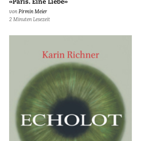
«Paris. Eine Liebe»
von
Pirmin Meier
2 Minuten Lesezeit