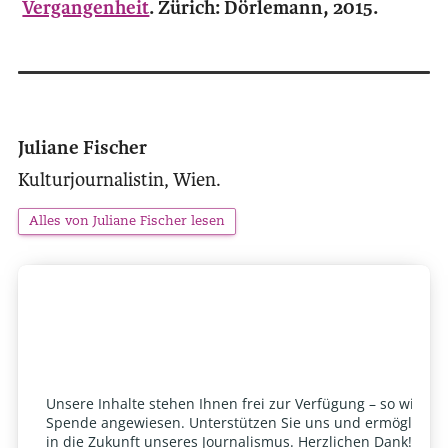
Vergangenheit
. Zürich: Dörlemann, 2015.
Juliane Fischer
Kulturjournalistin, Wien.
Alles von Juliane Fischer lesen