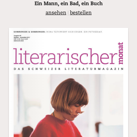
Ein Mann, ein Bad, ein Buch
ansehen
|
bestellen