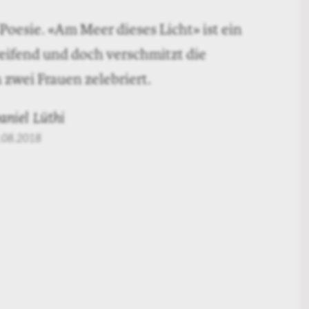
oesie. «Am Meer dieses Licht» ist ein
reifend und doch verschmitzt die
zwei Frauen zelebriert.
aniel Lüthi
.08.2018