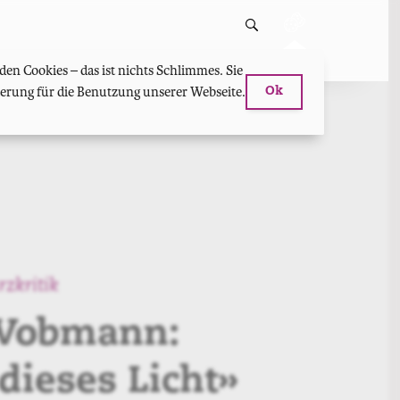
en Cookies – das ist nichts Schlimmes. Sie
hterung für die Benutzung unserer Webseite.
Ok
rzkritik
Wobmann:
ieses Licht»