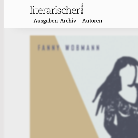
Skip
to
content
Ausgaben-Archiv
Autoren