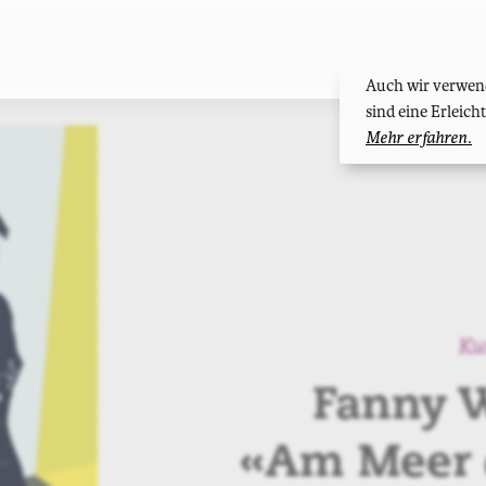
Auch wir verwend
sind eine Erleic
Mehr erfahren.
Ku
Fanny 
«Am Meer d