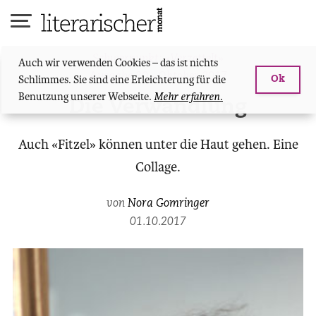
Skip
to
content
Schwerpunkt: «Verzettelt»
Auch wir verwenden Cookies – das ist nichts
Ausgabe 30 - Oktober 2017
Schlimmes. Sie sind eine Erleichterung für die
Ok
Benutzung unserer Webseite.
Mehr erfahren.
Die Verwandlung
Auch «Fitzel» können unter die Haut gehen. Eine
Collage.
von
Nora Gomringer
01.10.2017