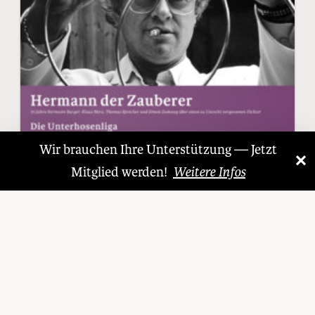
Wir brauchen Ihre Unterstützung — Jetzt
×
«
»
Mitglied werden!
Weitere Infos
Ausgabe 07 - Juli 2012
Hermann der Zauberer
ansehen
|
bestellen
Ausgabe 13 - Oktober 2013