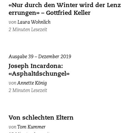
«Nur durch den Winter wird der Lenz
errungen» – Gottfried Keller
von
Laura Wohnlich
2 Minuten Lesezeit
Ausgabe 39 – Dezember 2019
Joseph Incardona:
«Asphaltdschungel»
von
Annette König
2 Minuten Lesezeit
Illustration
Von schlechten Eltern
von
von
Tom Kummer
Michael