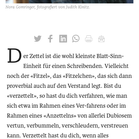
Nora Gomringer, fotografiert von Judith Kinitz.
twittern
liken
teilen
teilen
drucken
mailen
D
er Zettel ist die wohl kleinste Blatt-Sinn-
Einheit für einen Schreibenden. Vielleicht
noch der «Fitzel», das «Fitzelchen», das sich dann
proverbial auch auf den Verstand legt. Bist du
«verzettelt», so hast du dich verfahren, wie man
sich etwa im Rahmen eines Ver-fahrens oder im
Rahmen eines «Anzettelns» von allerlei Dubiosem
vertun, verbummeln, verschleudern, verstreuen
kann. Verzettelt hast du dich, wenn alles