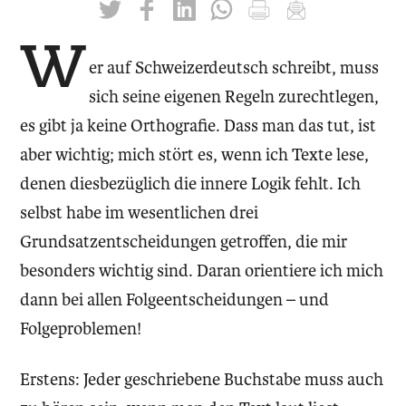
twittern
liken
teilen
teilen
drucken
mailen
W
er auf Schweizerdeutsch schreibt, muss
sich seine eigenen Regeln zurechtlegen,
es gibt ja keine Orthografie. Dass man das tut, ist
aber wichtig; mich stört es, wenn ich Texte lese,
denen diesbezüglich die innere Logik fehlt. Ich
selbst habe im wesentlichen drei
Grundsatzentscheidungen getroffen, die mir
besonders wichtig sind. Daran orientiere ich mich
dann bei allen Folgeentscheidungen – und
Folgeproblemen!
Erstens: Jeder geschriebene Buchstabe muss auch