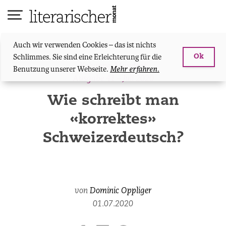
Skip
to
content
Auch wir verwenden Cookies – das ist nichts
Schlimmes. Sie sind eine Erleichterung für die
Ok
Kolumne: Mundart
Benutzung unserer Webseite.
Mehr erfahren.
Ausgabe 41 – Juli 2020
Wie schreibt man
«korrektes»
Schweizerdeutsch?
von
Dominic Oppliger
01.07.2020